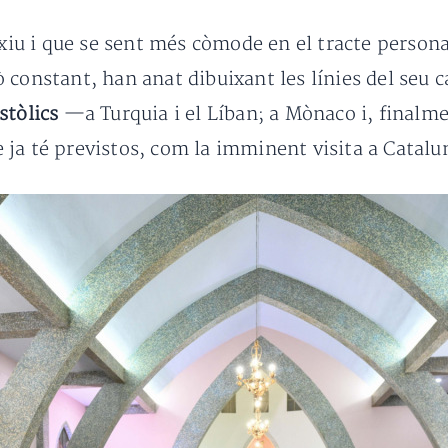
exiu i que se sent més còmode en el tracte persona
 constant, han anat dibuixant les línies del seu 
stòlics
—a Turquia i el Líban; a Mònaco i, finalm
ja té previstos, com la imminent visita a Catalu