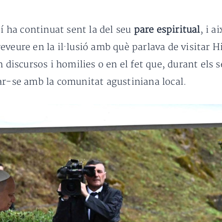
tí ha continuat sent la del seu
pare espiritual
, i a
eveure en la il·lusió amb què parlava de visitar
 discursos i homilies o en el fet que, durant els s
ar-se amb la comunitat agustiniana local.