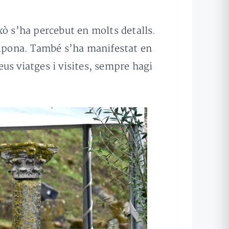
ixò s’ha percebut en molts detalls.
 Hipona. També s’ha manifestat en
eus viatges i visites, sempre hagi