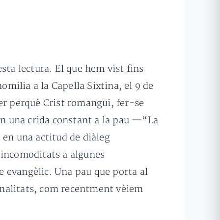
sta lectura. El que hem vist fins
homilia a la Capella Sixtina, el 9 de
er perquè Crist romangui, fer-se
t en una crida constant a la pau —“La
 en una actitud de diàleg
 incomoditats a algunes
ge evangèlic. Una pau que porta al
sonalitats, com recentment vèiem