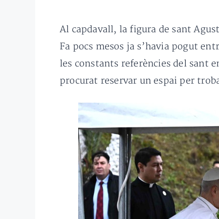
Al capdavall, la figura de sant Agus
Fa pocs mesos ja s’havia pogut entr
les constants referències del sant en
procurat reservar un espai per trob