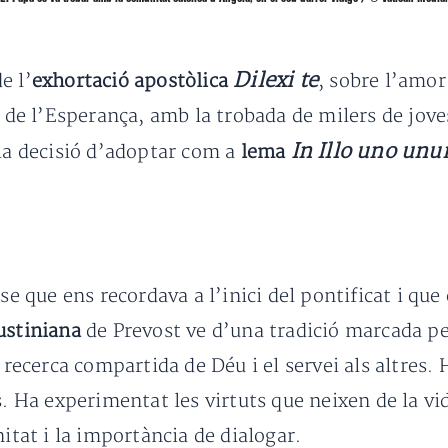
Dilexi te
e l’
exhortació apostòlica
, sobre l’amor
u de l’Esperança, amb la trobada de milers de jove
In Illo uno un
 la decisió d’adoptar com a
lema
se que ens recordava a l’inici del pontificat i que
stiniana
de Prevost ve d’una tradició marcada pe
a recerca compartida de Déu i el servei als altres.
ts. Ha experimentat les virtuts que neixen de la v
nitat i la importància de dialogar.