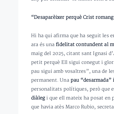
“Desaparèixer perquè Crist romang
Hi ha qui afirma que ha seguit les e
ara és una
fidelitat contundent al m
maig del 2025, citant sant Ignasi d
petit perquè Ell sigui conegut i glor
pau sigui amb vosaltres”, una de le
permanent. Una
pau “desarmada” 
personalitats polítiques, però que e
diàleg
i que ell mateix ha posat en 
que havia atès Marco Rubio, secretar