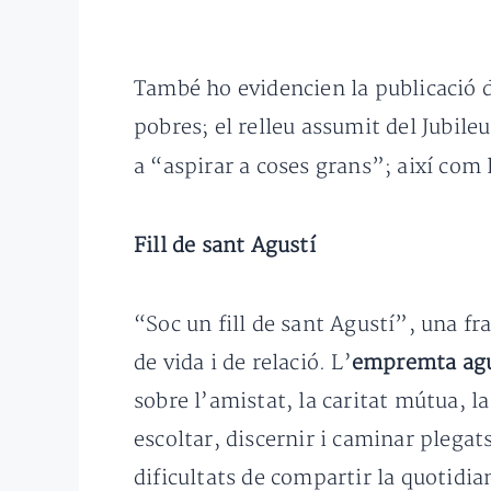
També ho evidencien la publicació d
pobres; el relleu assumit del Jubile
a “aspirar a coses grans”; així com
Fill de sant Agustí
“Soc un fill de sant Agustí”, una fra
de vida i de relació. L’
empremta agu
sobre l’amistat, la caritat mútua, l
escoltar, discernir i caminar plega
dificultats de compartir la quotidia