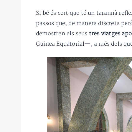
Si bé és cert que té un tarannà refl
passos que, de manera discreta però
demostren els seus
tres viatges apo
Guinea Equatorial—, a més dels que 