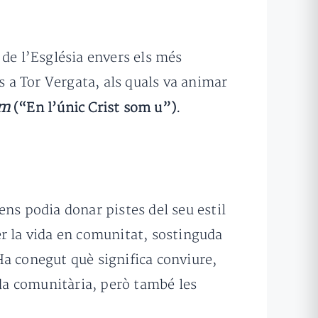
 de l’Església envers els més
s a Tor Vergata, als quals va animar
um
(“En l’únic Crist som u”).
 ens podia donar pistes del seu estil
r la vida en comunitat, sostinguda
 Ha conegut què significa conviure,
ida comunitària, però també les