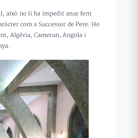
l, això no li ha impedit anar fent
caràcter com a Successor de Pere. Ho
ent, Algèria, Camerun, Angola i
nya.