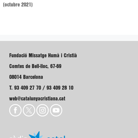
(octubre 2021)
Fundació Missatge Humà i Cristià
Comtes de Bell-lloc, 67-69
08014 Barcelona
T. 93 409 27 70 / 93 409 28 10
web@catalunyacristiana.cat