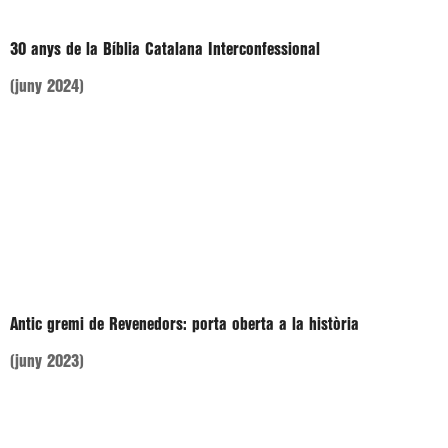
30 anys de la Bíblia Catalana Interconfessional
(juny 2024)
Antic gremi de Revenedors: porta oberta a la història
(juny 2023)