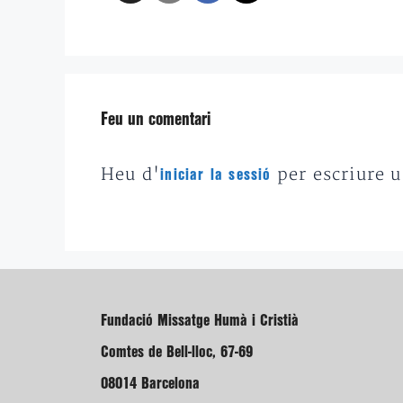
Feu un comentari
Heu d'
per escriure 
iniciar la sessió
Fundació Missatge Humà i Cristià
Comtes de Bell-lloc, 67-69
08014 Barcelona