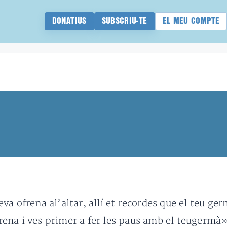
DONATIUS
SUBSCRIU-TE
EL MEU COMPTE
a ofrena al’altar, allí et recordes que el teu ger
ofrena i ves primer a fer les paus amb el teugermà