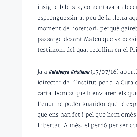
insigne biblista, comentava amb cert
esprenguessin al peu de la lletra a
moment de l’ofertori, perquè gaire
passatge desant Mateu que va ocasi
testimoni del qual recollim en el P
Ja a
(17/07/16) aport
Catalunya Cristiana
idirector de l’Institut per a la Cura
carta-bomba que li enviaren els qui
l’enorme poder guaridor que té expl
que ens han fet i pel que hem omès.
llibertat. A més, el perdó per ser 