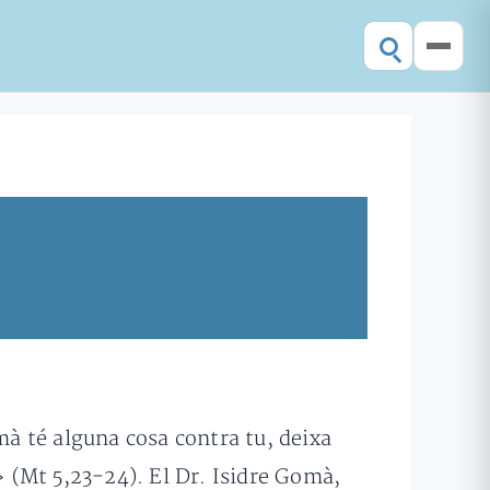
mà té alguna cosa contra tu, deixa
» (Mt 5,23-24). El Dr. Isidre Gomà,