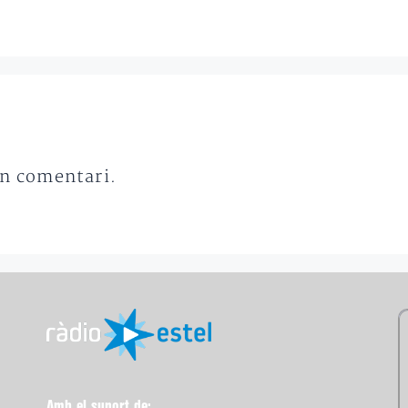
un comentari.
Amb el suport de: