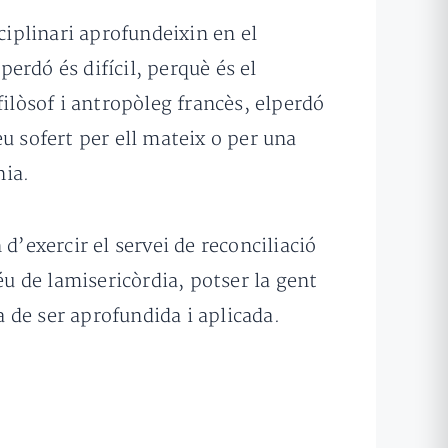
ciplinari aprofundeixin en el
erdó és difícil, perquè és el
 filòsof i antropòleg francès, elperdó
u sofert per ell mateix o per una
nia.
d’exercir el servei de reconciliació
éu de lamisericòrdia, potser la gent
 de ser aprofundida i aplicada.