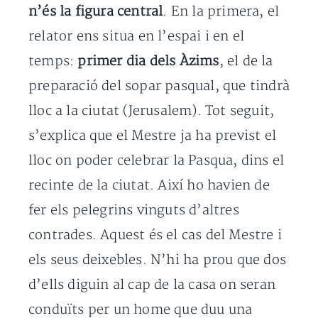
n’és la figura central
. En la primera, el
relator ens situa en l’espai i en el
temps:
primer dia dels Àzims
, el de la
preparació del sopar pasqual, que tindrà
lloc a la ciutat (Jerusalem). Tot seguit,
s’explica que el Mestre ja ha previst el
lloc on poder celebrar la Pasqua, dins el
recinte de la ciutat. Així ho havien de
fer els pelegrins vinguts d’altres
contrades. Aquest és el cas del Mestre i
els seus deixebles. N’hi ha prou que dos
d’ells diguin al cap de la casa on seran
conduïts per un home que duu una