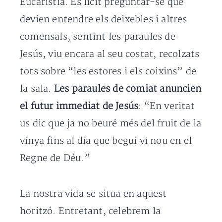
Eucaristia. És lícit preguntar-se què
devien entendre els deixebles i altres
comensals, sentint les paraules de
Jesús, viu encara al seu costat, recolzats
tots sobre “les estores i els coixins” de
la sala.
Les paraules de comiat anuncien
el futur immediat de Jesús
: “En veritat
us dic que ja no beuré més del fruit de la
vinya fins al dia que begui vi nou en el
Regne de Déu.”
La nostra vida se situa en aquest
horitzó. Entretant, celebrem la