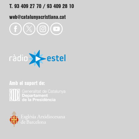
T. 93 409 27 70 / 93 409 28 10
web@catalunyacristiana.cat
Amb el suport de: