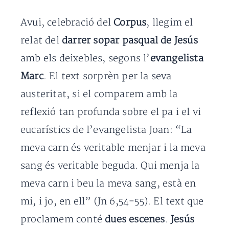
Avui, celebració del
Corpus
, llegim el
relat del
darrer sopar pasqual de Jesús
amb els deixebles, segons l’
evangelista
Marc
. El text sorprèn per la seva
austeritat, si el comparem amb la
reflexió tan profunda sobre el pa i el vi
eucarístics de l’evangelista Joan: “La
meva carn és veritable menjar i la meva
sang és veritable beguda. Qui menja la
meva carn i beu la meva sang, està en
mi, i jo, en ell” (Jn 6,54-55). El text que
proclamem conté
dues escenes
.
Jesús