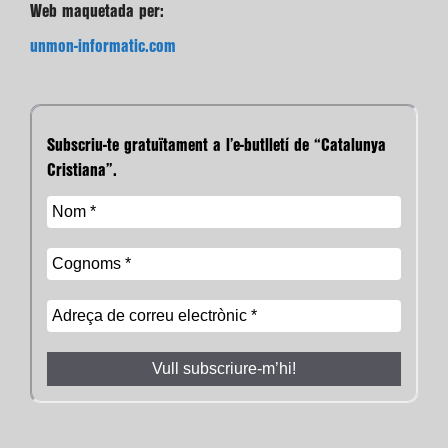
Web maquetada per:
unmon-informatic.com
Subscriu-te gratuïtament a l’e-butlletí de “Catalunya
Cristiana”.