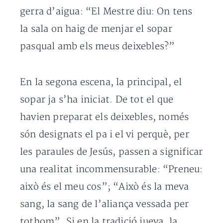
gerra d’aigua: “El Mestre diu: On tens
la sala on haig de menjar el sopar
pasqual amb els meus deixebles?”
En la segona escena, la principal, el
sopar ja s’ha iniciat. De tot el que
havien preparat els deixebles, només
són designats el pa i el vi perquè, per
les paraules de Jesús, passen a significar
una realitat incommensurable: “Preneu:
això és el meu cos”; “Això és la meva
sang, la sang de l’aliança vessada per
tothom”. Si en la tradició jueva, la