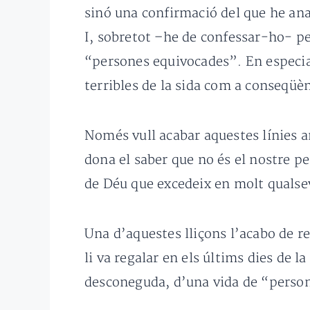
sinó una confirmació del que he ana
I, sobretot –he de confessar-ho- pe
“persones equivocades”. En especial
terribles de la sida com a conseqüè
Només vull acabar aquestes línies 
dona el saber que no és el nostre pe
de Déu que excedeix en molt qualsev
Una d’aquestes lliçons l’acabo de r
li va regalar en els últims dies de l
desconeguda, d’una vida de “perso