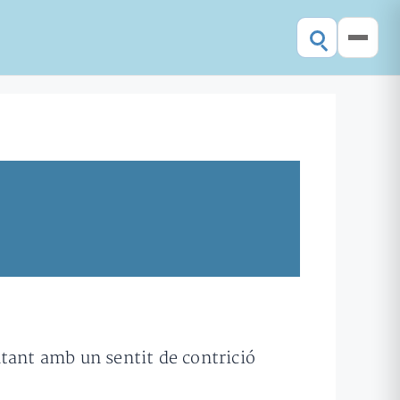
ntant amb un sentit de contrició
”