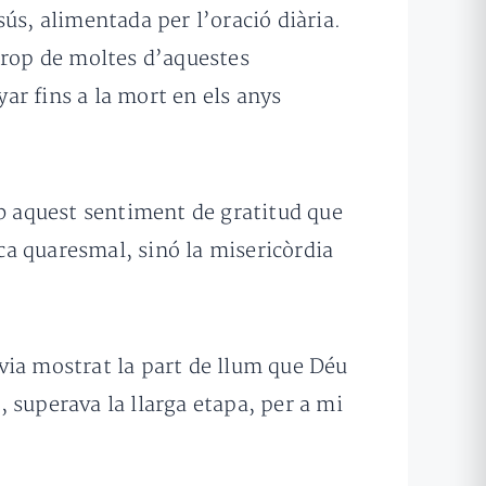
ús, alimentada per l’oració diària.
prop de moltes d’aquestes
ar fins a la mort en els anys
b aquest sentiment de gratitud que
oca quaresmal, sinó la misericòrdia
via mostrat la part de llum que Déu
, superava la llarga etapa, per a mi