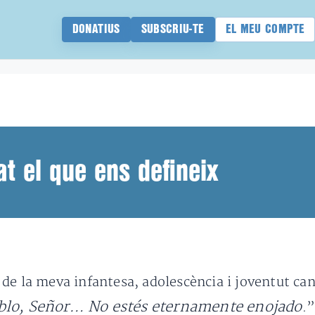
DONATIUS
SUBSCRIU-TE
EL MEU COMPTE
t el que ens defineix
de la meva infantesa, adolescència i joventut ca
blo, Señor… No estés eternamente enojado
.