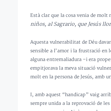
Està clar que la cosa venia de molt 
niños, al Sagrario, que Jesús ll
Aquesta vulnerabilitat de Déu davan
sensible a l’amor i la frustració e
alguna entremaliadura –i era prope
empitjorava la meva situació vulner
molt en la persona de Jesús, amb un
I, amb aquest “handicap” vaig arrib
sempre unida a la reprovació de les 