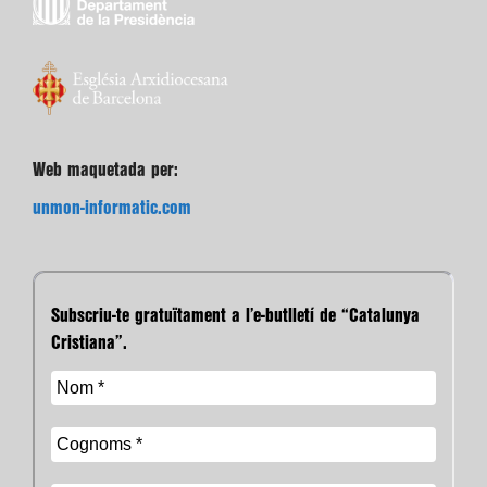
Web maquetada per:
unmon-informatic.com
Subscriu-te gratuïtament a l’e-butlletí de “Catalunya
Cristiana”.