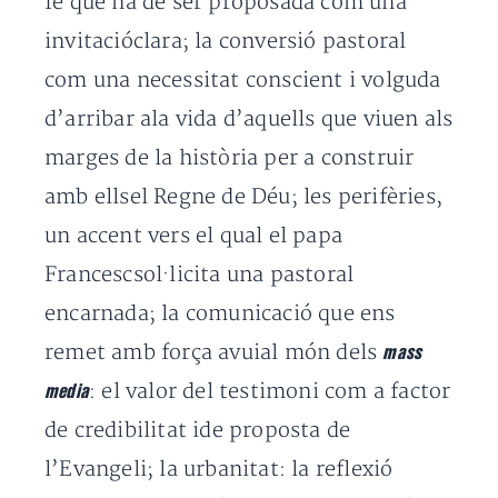
fe que ha de ser proposada com una
invitacióclara; la conversió pastoral
com una necessitat conscient i volguda
d’arribar ala vida d’aquells que viuen als
marges de la història per a construir
amb ellsel Regne de Déu; les perifèries,
un accent vers el qual el papa
Francescsol·licita una pastoral
encarnada; la comunicació que ens
remet amb força avuial món dels
mass
: el valor del testimoni com a factor
media
de credibilitat ide proposta de
l’Evangeli; la urbanitat: la reflexió