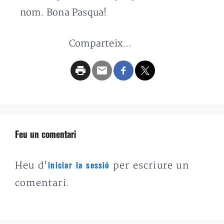
nom. Bona Pasqua!
Comparteix...
Feu un comentari
Heu d'
per escriure un
iniciar la sessió
comentari.