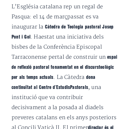
L’Església catalana rep un regal de
Pasqua: el 14 de marçpassat es va
inaugurar la
Càtedra de Teologia pastoral Josep
. Haestat una iniciativa dels
Pont i Gol
bisbes de la Conferència Episcopal
Tarraconense pertal de construir un
espai
de reflexió pastoral fonamentat en el discursteològic
. La Càtedra
per als temps actuals
dona
, una
continuïtat al Centre d’EstudisPastorals
institució que va contribuir
decisivament a la posada al diadels
preveres catalans en els anys posteriors
al Concili Vaticà II. El primer
director és el