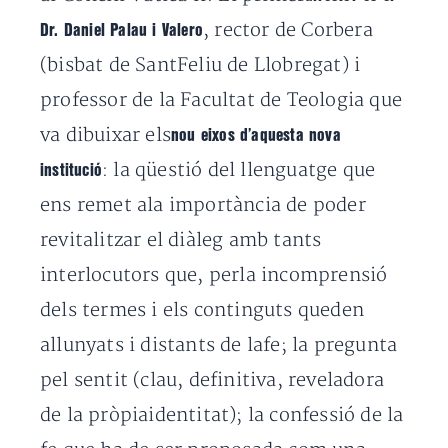
, rector de Corbera
Dr. Daniel Palau i Valero
(bisbat de SantFeliu de Llobregat) i
professor de la Facultat de Teologia que
va dibuixar els
nou eixos d’aquesta nova
: la qüestió del llenguatge que
institució
ens remet ala importància de poder
revitalitzar el diàleg amb tants
interlocutors que, perla incomprensió
dels termes i els continguts queden
allunyats i distants de lafe; la pregunta
pel sentit (clau, definitiva, reveladora
de la pròpiaidentitat); la confessió de la