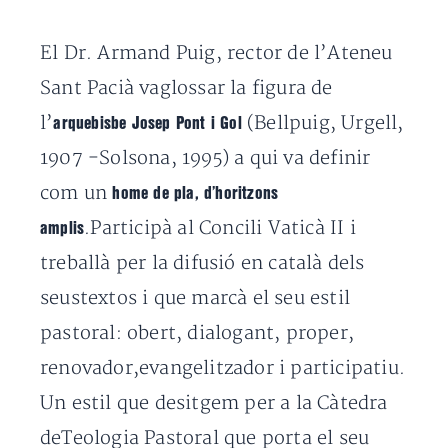
El Dr. Armand Puig, rector de l’Ateneu
Sant Pacià vaglossar la figura de
l’
(Bellpuig, Urgell,
arquebisbe Josep Pont i Gol
1907 -Solsona, 1995) a qui va definir
com un
home de pla, d’horitzons
.Participà al Concili Vaticà II i
amplis
treballà per la difusió en català dels
seustextos i que marcà el seu estil
pastoral: obert, dialogant, proper,
renovador,evangelitzador i participatiu.
Un estil que desitgem per a la Càtedra
deTeologia Pastoral que porta el seu