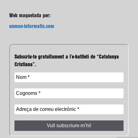
Web maquetada per:
unmon-informatic.com
Subscriu-te gratuïtament a l’e-butlletí de “Catalunya
Cristiana”.