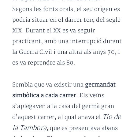
Segons les fonts orals, el seu origen es
podria situar en el darrer terç del segle
XIX. Durant el XX es va seguir
practicant, amb una interrupció durant
la Guerra Civil i una altra als anys 70, i
es va reprendre als 80.
Sembla que va existir una
germandat
simbòlica a cada carrer
. Els veïns
s’aplegaven a la casa del germà gran
Tío de
d’aquest carrer, al qual anava el
la Tambora
, que es presentava abans