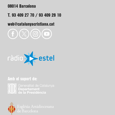
08014 Barcelona
T. 93 409 27 70 / 93 409 28 10
web@catalunyacristiana.cat
Amb el suport de: