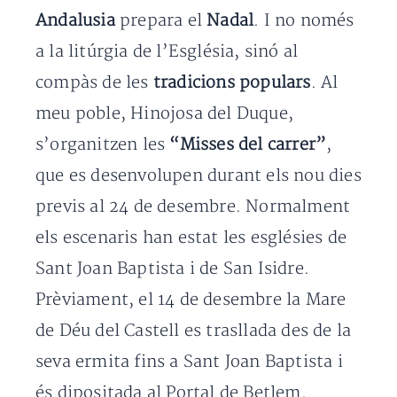
Andalusia
prepara el
Nadal
. I no només
a la litúrgia de l’Església, sinó al
compàs de les
tradicions populars
. Al
meu poble, Hinojosa del Duque,
s’organitzen les
“Misses del carrer”
,
que es desenvolupen durant els nou dies
previs al 24 de desembre. Normalment
els escenaris han estat les esglésies de
Sant Joan Baptista i de San Isidre.
Prèviament, el 14 de desembre la Mare
de Déu del Castell es trasllada des de la
seva ermita fins a Sant Joan Baptista i
és dipositada al Portal de Betlem.