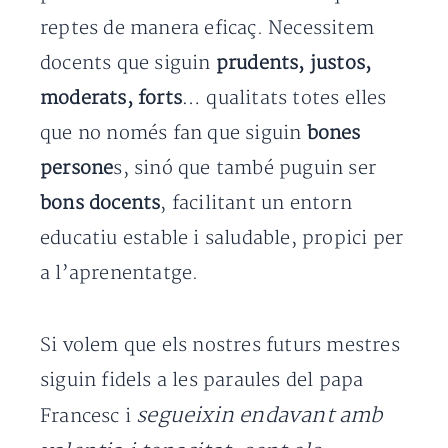
reptes de manera eficaç. Necessitem
docents que siguin
prudents, justos,
moderats, forts
… qualitats totes elles
que no només fan que siguin
bones
persone
s, sinó que també puguin ser
bons docents
, facilitant un entorn
educatiu estable i saludable, propici per
a l’aprenentatge.
Si volem que els nostres futurs mestres
siguin fidels a les paraules del papa
segueixin endavant amb
Francesc i