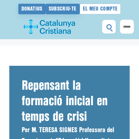
DONATIUS
SUBSCRIU-TE
EL MEU COMPTE
Vés
al
contingut
Repensant la
formació inicial en
temps de crisi
Per M. TERESA SIGNES Professora del