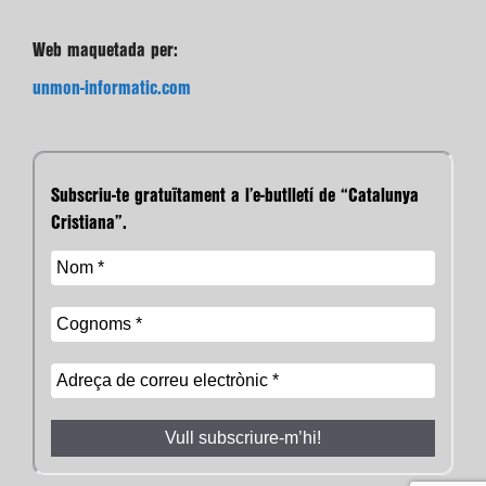
Web maquetada per:
unmon-informatic.com
Subscriu-te gratuïtament a l’e-butlletí de “Catalunya
Cristiana”.