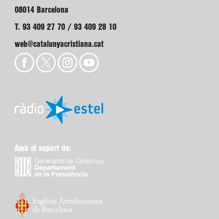
08014 Barcelona
T. 93 409 27 70 / 93 409 28 10
web@catalunyacristiana.cat
Amb el suport de: