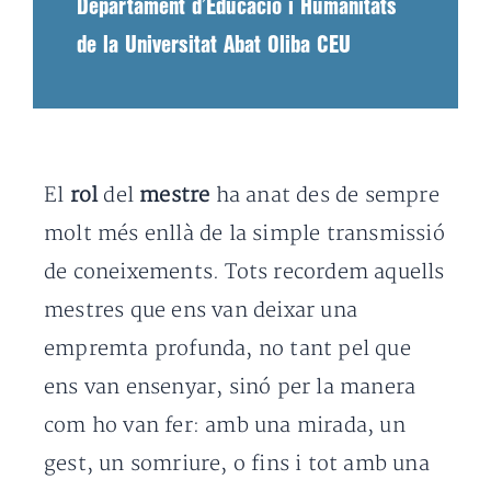
Departament d’Educació i Humanitats
de la Universitat Abat Oliba CEU
El
rol
del
mestre
ha anat des de sempre
molt més enllà de la simple transmissió
de coneixements. Tots recordem aquells
mestres que ens van deixar una
empremta profunda, no tant pel que
ens van ensenyar, sinó per la manera
com ho van fer: amb una mirada, un
gest, un somriure, o fins i tot amb una