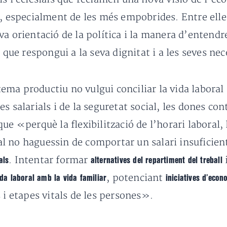
, especialment de les més empobrides. Entre elle
a orientació de la política i la manera d’entendr
 que respongui a la seva dignitat i a les seves ne
ma productiu no vulgui conciliar la vida laboral 
s salarials i de la seguretat social, les dones con
e «perquè la flexibilització de l’horari laboral, l
ral no haguessin de comportar un salari insuficien
. Intentar formar
als
alternatives del repartiment del treball
, potenciant
ida laboral amb la vida familiar
iniciatives d’eco
 i etapes vitals de les persones».