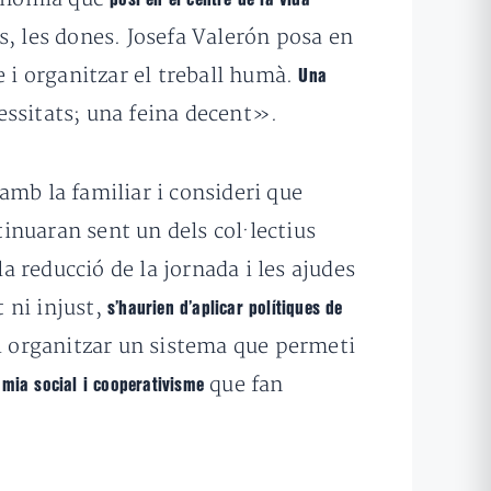
s, les dones. Josefa Valerón posa en
e i organitzar el treball humà.
Una
cessitats; una feina decent».
amb la familiar i consideri que
tinuaran sent un dels col·lectius
a reducció de la jornada i les ajudes
t ni injust,
s’haurien d’aplicar polítiques de
i organitzar un sistema que permeti
que fan
nomia social i cooperativisme