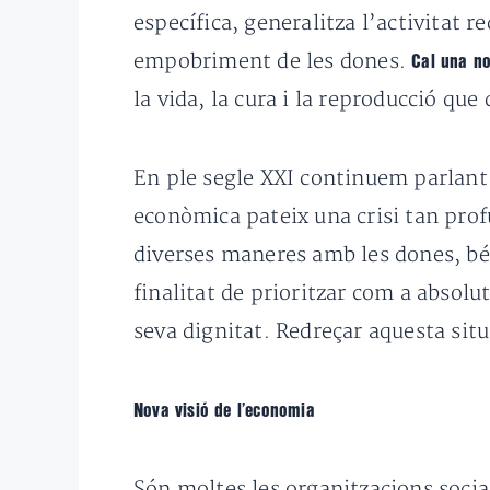
específica, generalitza l’activitat 
empobriment de les dones.
Cal una no
la vida, la cura i la reproducció qu
En ple segle XXI continuem parlant 
econòmica pateix una crisi tan prof
diverses maneres amb les dones, bé 
finalitat de prioritzar com a absol
seva dignitat. Redreçar aquesta situ
Nova visió de l’economia
Són moltes les organitzacions socia