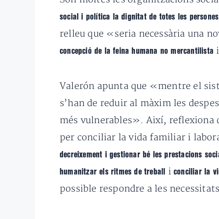
social i política la dignitat de totes les persones
relleu que «seria necessària una nov
i
concepció de la feina humana no mercantilista
Valerón apunta que «mentre el siste
s’han de reduir al màxim les despese
més vulnerables». Així, reflexiona qu
per conciliar la vida familiar i labo
decreixement i gestionar bé les prestacions soci
i
humanitzar els ritmes de treball
conciliar la v
possible respondre a les necessitats