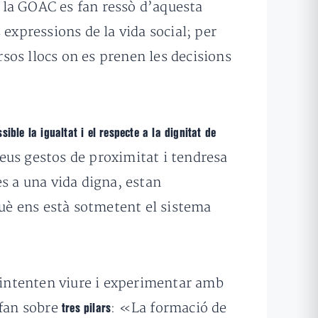
la GOAC es fan ressò d’aquesta
expressions de la vida social; per
rsos llocs on es prenen les decisions
sible la igualtat i el respecte a la dignitat de
eus gestos de proximitat i tendresa
s a una vida digna, estan
què ens està sotmetent el sistema
 intenten viure i experimentar amb
 fan sobre
: «La formació de
tres pilars