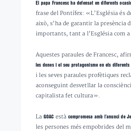
El papa Francesc ha defensat en diferents ocasio
frase del Pontífex: «L’Església és d
això, s’ha de garantir la presència 
importants, tant a l’Església com a 
Aquestes paraules de Francesc, afi
les dones i el seu protagonisme en els diferents 
i les seves paraules profètiques re
aconseguint desvetllar la consciènc
capitalista fet cultura».
La
està
GOAC
compromesa amb l’anunci de Jes
les persones més empobrides del 