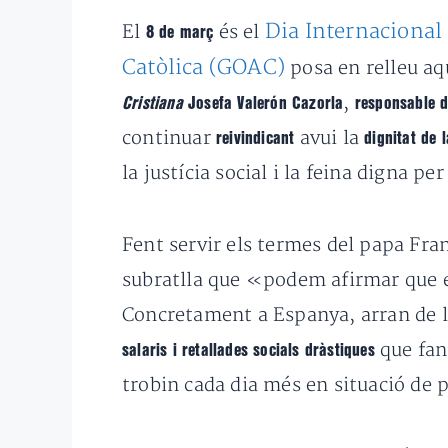
Dia Internacional
El
és el
8 de març
Catòlica (GOAC)
posa en relleu aq
,
Cristiana
Josefa Valerón Cazorla
responsable 
continuar
avui la
reivindicant
dignitat de 
la justícia social i la feina digna per
Fent servir els termes del papa Fra
subratlla que «podem afirmar que el
Concretament a Espanya, arran de l
que fan
salaris i retallades socials dràstiques
trobin cada dia més en situació de p