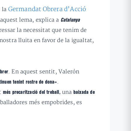
Germandat Obrera d’Acció
, la
aquest lema, explica a
Catalunya
ressar la necessitat que tenim de
nostra lluita en favor de la igualtat,
. En aquest sentit, Valerón
obrer
.
tinuen tenint rostre de dona»
at
una
més precarització del treball,
baixada de
reballadores més empobrides, es