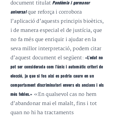
document titulat
Pandèmia i germanor
que reforça i corrobora
universal
l’aplicació d’aquests principis bioètics,
i de manera especial el de justícia, que
no fa més que enriquir i ajudar en la
seva millor interpretació, podem citar
d’aquest document el següent:
«L’edat no
pot ser considerada com l’únic i automàtic criteri de
elecció, ja que si fos així es podria caure en un
comportament discriminatori envers els ancians i els
«En qualsevol cas no hem
més febles.»
d’abandonar mai el malalt, fins i tot
quan no hi ha tractaments