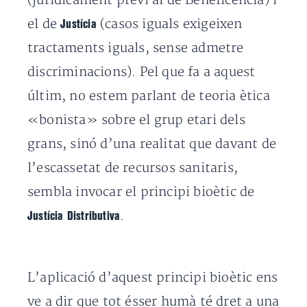
(jurídicament previ al de Beneficència) i
el de
(casos iguals exigeixen
Justícia
tractaments iguals, sense admetre
discriminacions). Pel que fa a aquest
últim, no estem parlant de teoria ètica
«
bonista
» sobre el grup etari dels
grans, sinó d’una realitat que davant de
l’escassetat de recursos sanitaris,
sembla invocar el principi bioètic de
.
Justícia Distributiva
L’aplicació d’aquest principi bioètic ens
ve a dir que tot ésser humà té dret a una