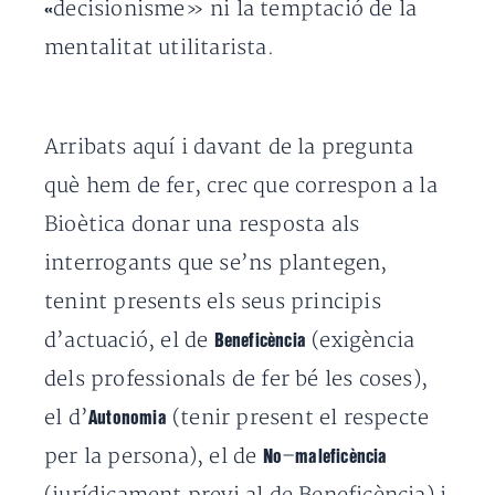
decisionisme»
ni la temptació de la
«
mentalitat utilitarista.
Arribats aquí i davant de la pregunta
què hem de fer, crec que correspon a la
Bioètica donar una resposta als
interrogants que se’ns plantegen,
tenint presents els seus principis
d’actuació, el de
(exigència
Beneficè
ncia
dels professionals de fer bé les coses),
el d’
(tenir present el respecte
Autonomia
per la persona), el de
–
No
maleficència