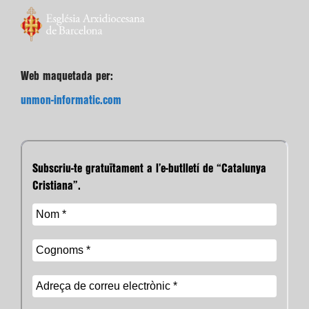
Web maquetada per:
unmon-informatic.com
Subscriu-te gratuïtament a l’e-butlletí de “Catalunya
Cristiana”.