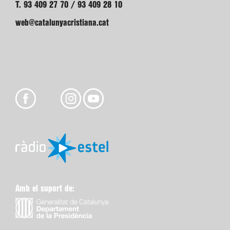
T. 93 409 27 70 / 93 409 28 10
web@catalunyacristiana.cat
Amb el suport de: