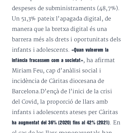
despeses de subministraments (48,7%).
Un 51,3% pateix l’apagada digital, de
manera que la bretxa digital és una
barrera més als drets i oportunitats dels
infants i adolescents.
«Quan vulnerem la
, ha afirmat
infància fracassem com a societat»
Miriam Feu, cap d’anàlisi social i
incidència de Càritas diocesana de
Barcelona.D’ençà de l’inici de la crisi
del Covid, la proporció de llars amb
infants i adolescents ateses per Càritas
. En
ha augmentat del 36% (2020) fins al 42% (2021)