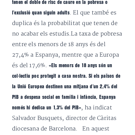
tenen el doble de risc de caure en la pobresa o
. El que també es
l’exclusió quan siguin adults
duplica és la probabilitat que tenen de
no acabar els estudis.La taxa de pobresa
entre els menors de 18 anys és del
27,4% a Espanya, mentre que a Europa
és del 17,6%.
«Els menors de 18 anys són un
col·lectiu poc protegit a casa nostra. Si els països de
la Unió Europea destinen una mitjana d’un 2,4% del
PIB a despesa social en família i infància, Espanya
, ha indicat
només hi dedica un 1,3% del PIB»
Salvador Busquets, director de Càritas
diocesana de Barcelona. En aquest