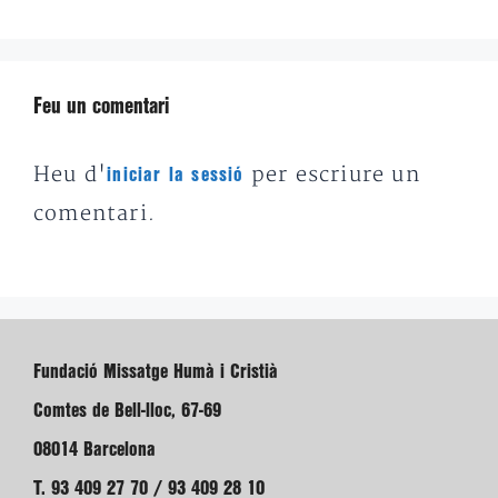
Feu un comentari
Heu d'
per escriure un
iniciar la sessió
comentari.
Fundació Missatge Humà i Cristià
Comtes de Bell-lloc, 67-69
08014 Barcelona
T. 93 409 27 70 / 93 409 28 10