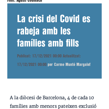
Font:
Agustí Codinach
La crisi del Covid es
rabeja amb les
famílies amb fills
Publicat: 17/12/2021 00:00
Actualitzat:
17/12/2021 00:00
per Carme Munté Margalef
A la diòcesi de Barcelona, 4 de cada 10
famílies amb menors pateixen exclusió