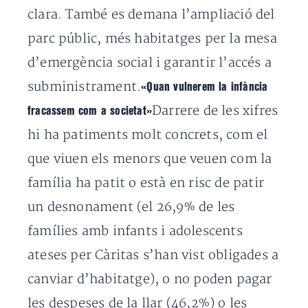
clara. També es demana l’ampliació del
parc públic, més habitatges per la mesa
d’emergència social i garantir l’accés a
subministrament.
«Quan vulnerem la infància
Darrere de les xifres
fracassem com a societat»
hi ha patiments molt concrets, com el
que viuen els menors que veuen com la
família ha patit o està en risc de patir
un desnonament (el 26,9% de les
famílies amb infants i adolescents
ateses per Càritas s’han vist obligades a
canviar d’habitatge), o no poden pagar
les despeses de la llar (46,2%) o les