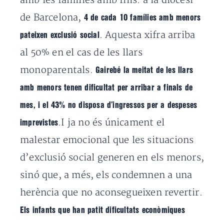
amb les famílies amb fills: a la diòcesi
de Barcelona,
4 de cada 10 famílies amb menors
. Aquesta xifra arriba
pateixen exclusió social
al 50% en el cas de les llars
monoparentals.
Gairebé la meitat de les llars
amb menors tenen dificultat per arribar a finals de
mes, i el 43% no disposa d’ingressos per a despeses
.I ja no és únicament el
imprevistes
malestar emocional que les situacions
d’exclusió social generen en els menors,
sinó que, a més, els condemnen a una
herència que no aconsegueixen revertir.
Els infants que han patit dificultats econòmiques