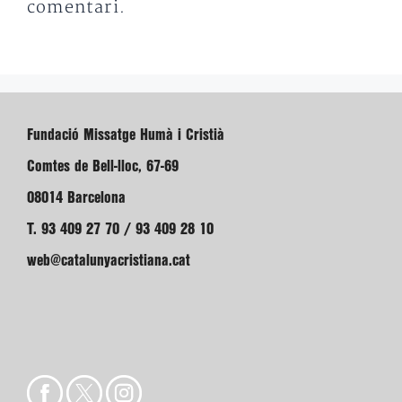
comentari.
Fundació Missatge Humà i Cristià
Comtes de Bell-lloc, 67-69
08014 Barcelona
T. 93 409 27 70 / 93 409 28 10
web@catalunyacristiana.cat