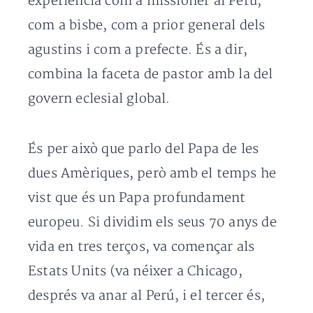
experiència com a missioner al Perú,
com a bisbe, com a prior general dels
agustins i com a prefecte. És a dir,
combina la faceta de pastor amb la del
govern eclesial global.
És per això que parlo del Papa de les
dues Amèriques, però amb el temps he
vist que és un Papa profundament
europeu. Si dividim els seus 70 anys de
vida en tres terços, va començar als
Estats Units (va néixer a Chicago,
després va anar al Perú, i el tercer és,