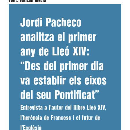
Font:
Vatican Media
Jordi Pacheco
analitza el primer
any de Lleó XIV:
“Des del primer dia
va establir els eixos
del seu Pontificat”
Entrevista a l’autor del llibre Lleó XIV,
l’herència de Francesc i el futur de
l’Església