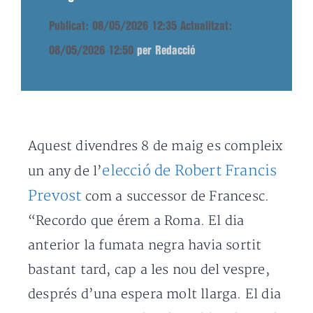
Publicat: 08/05/2026 12:35
Actualitzat:
08/05/2026 12:50
per Redacció
Aquest divendres 8 de maig es compleix
elecció de Robert Francis
un any de l’
Prevost
com a successor de Francesc.
“Recordo que érem a Roma. El dia
anterior la fumata negra havia sortit
bastant tard, cap a les nou del vespre,
després d’una espera molt llarga. El dia