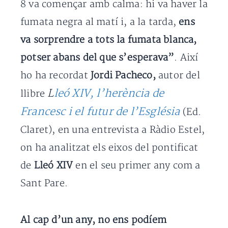
8 va començar amb calma: hi va haver la
fumata negra al matí i, a la tarda,
ens
va sorprendre a tots la fumata blanca,
potser abans del que s’esperava”
. Així
ho ha recordat
Jordi Pacheco,
autor del
L
leó XIV, l’herència de
llibre
Francesc i el futur de l’Església
(Ed.
Claret), en una entrevista a Ràdio Estel,
on ha analitzat els eixos del pontificat
de
Lleó XIV
en el seu primer any com a
Sant Pare.
Al cap d’un any, no ens podíem