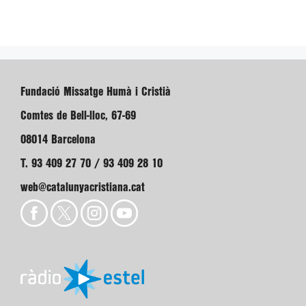
Fundació Missatge Humà i Cristià
Comtes de Bell-lloc, 67-69
08014 Barcelona
T. 93 409 27 70 / 93 409 28 10
web@catalunyacristiana.cat