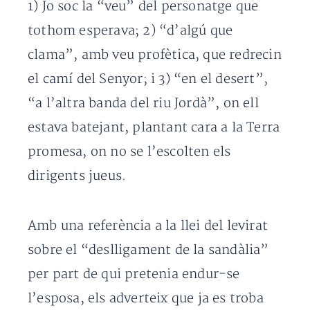
1) Jo soc la “veu” del personatge que
tothom esperava; 2) “d’algú que
clama”, amb veu profètica, que redrecin
el camí del Se­nyor; i 3) “en el desert”,
“a l’altra banda del riu Jordà”, on ell
estava batejant, plantant cara a la Terra
promesa, on no se l’escolten els
dirigents jueus.
Amb una referència a la llei del levirat
sobre el “deslligament de la sandàlia”
per part de qui pretenia endur-se
l’esposa, els adverteix que ja es troba