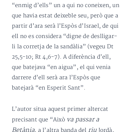
“enmig d’ells” un a qui no coneixen, un
que havia estat deixeble seu, però que a
partir d’ara serà l’Espòs d’Israel, de qui
ell no es considera “digne de deslligar-
li la corretja de la sandàlia” (vegeu Dt
25,5-10; Rt 4,6-7). A diferència d’ell,
que batejava “en aigua”, el qui venia
darrere d’ell serà ara l’Espòs que
batejarà “en Esperit Sant”.
L’autor situa aquest primer altercat
va passar a
precisant que “Això
Betània
riu
, a l’altra banda del
Jordà,