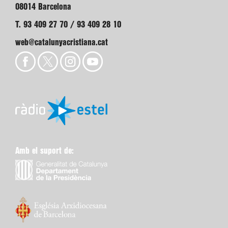
08014 Barcelona
T. 93 409 27 70 / 93 409 28 10
web@catalunyacristiana.cat
Amb el suport de: