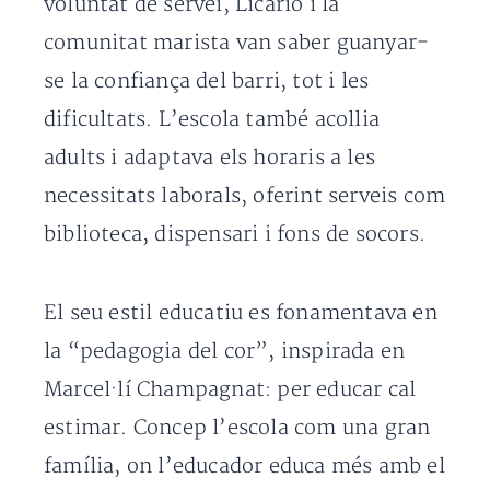
voluntat de servei, Licarió i la
comunitat marista van saber guanyar-
se la confiança del barri, tot i les
dificultats. L’escola també acollia
adults i adaptava els horaris a les
necessitats laborals, oferint serveis com
biblioteca, dispensari i fons de socors.
El seu estil educatiu es fonamentava en
la “pedagogia del cor”, inspirada en
Marcel·lí Champagnat: per educar cal
estimar. Concep l’escola com una gran
família, on l’educador educa més amb el