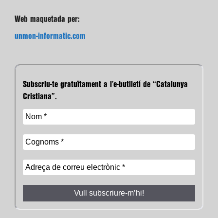
Web maquetada per:
unmon-informatic.com
Subscriu-te gratuïtament a l’e-butlletí de “Catalunya
Cristiana”.