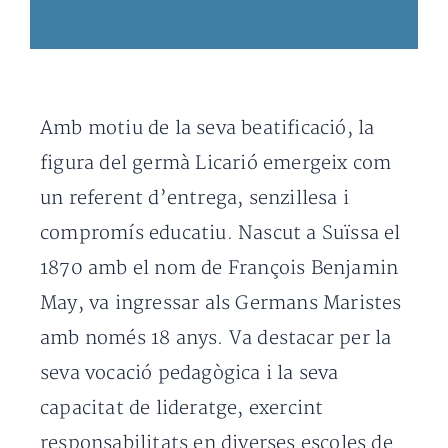
Amb motiu de la seva beatificació, la
figura del germà Licarió emergeix com
un referent d’entrega, senzillesa i
compromís educatiu. Nascut a Suïssa el
1870 amb el nom de François Benjamin
May, va ingressar als Germans Maristes
amb només 18 anys. Va destacar per la
seva vocació pedagògica i la seva
capacitat de lideratge, exercint
responsabilitats en diverses escoles de