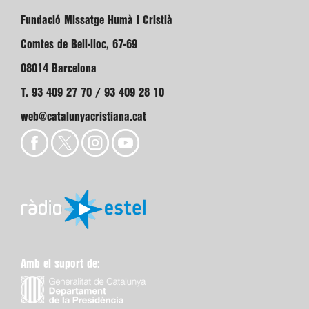
Fundació Missatge Humà i Cristià
Comtes de Bell-lloc, 67-69
08014 Barcelona
T. 93 409 27 70 / 93 409 28 10
web@catalunyacristiana.cat
Amb el suport de: