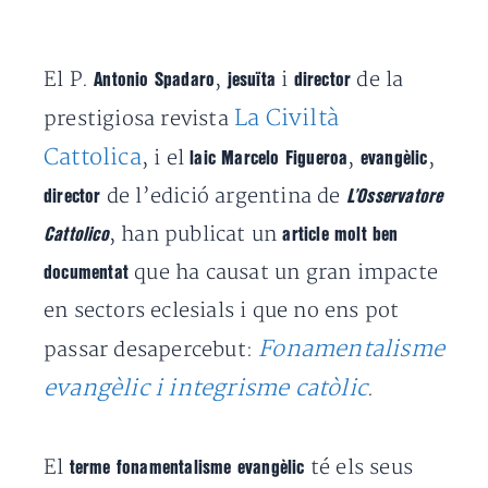
El P.
,
i
de la
Antonio Spadaro
jesuïta
director
La Civiltà
prestigiosa revista
Cattolica
, i el
,
,
laic Marcelo Figueroa
evangèlic
de l’edició argentina de
director
L’Osservatore
, han publicat un
Cattolico
article molt ben
que ha causat un gran impacte
documentat
en sectors eclesials i que no ens pot
Fonamentalisme
passar desapercebut:
evangèlic i integrisme catòlic
.
El
té els seus
terme fonamentalisme evangèlic