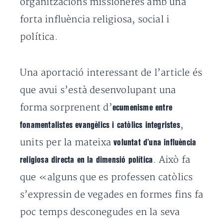
organitzacions missioneres amb una
forta influència religiosa, social i
política.
Una aportació interessant de l’article és
que avui s’està desenvolupant una
forma sorprenent d’
ecumenisme entre
,
fonamentalistes evangèlics i catòlics integristes
units per la mateixa
voluntat d’una influència
. Això fa
religiosa directa en la dimensió política
que «alguns que es professen catòlics
s’expressin de vegades en formes fins fa
poc temps desconegudes en la seva