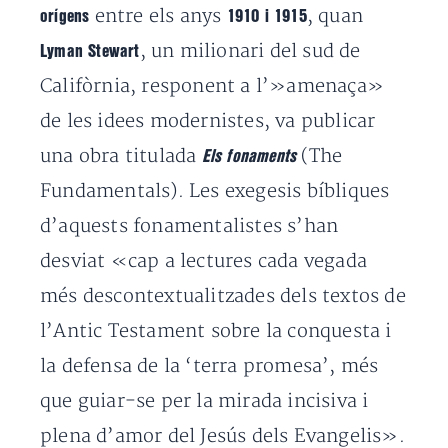
entre els anys
, quan
orígens
1910 i 1915
, un milionari del sud de
Lyman Stewart
Califòrnia, responent a l’»amenaça»
de les idees modernistes, va publicar
una obra titulada
(The
Els fonaments
Fundamentals). Les exegesis bíbliques
d’aquests fonamentalistes s’han
desviat «cap a lectures cada vegada
més descontextualitzades dels textos de
l’Antic Testament sobre la conquesta i
la defensa de la ‘terra promesa’, més
que guiar-se per la mirada incisiva i
plena d’amor del Jesús dels Evangelis».