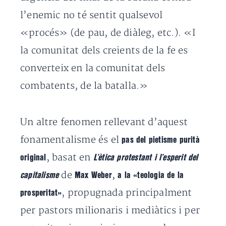
l’enemic no té sentit qualsevol
«procés» (de pau, de diàleg, etc.). «I
la comunitat dels creients de la fe es
converteix en la comunitat dels
combatents, de la batalla.»
Un altre fenomen rellevant d’aquest
fonamentalisme és el
pas del pietisme purità
, basat en
original
L’ètica protestant i l’esperit del
de
,
capitalisme
Max Weber
a la «teologia de la
, propugnada principalment
prosperitat»
per pastors milionaris i mediàtics i per