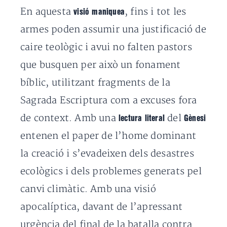
En aquesta
, fins i tot les
visió maniquea
armes poden assumir una justificació de
caire teològic i avui no falten pastors
que busquen per això un fonament
bíblic, utilitzant fragments de la
Sagrada Escriptura com a excuses fora
de context. Amb una
del
lectura literal
Gènesi
entenen el paper de l’home dominant
la creació i s’evadeixen dels desastres
ecològics i dels problemes generats pel
canvi climàtic. Amb una visió
apocalíptica, davant de l’apressant
urgència del final de la batalla contra