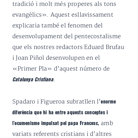
tradició i molt més properes als tons
evangèlics». Aquest esllavissament
explicaria també el fenomen del
desenvolupament del pentecostalisme
que els nostres redactors Eduard Brufau
i Joan Piñol desenvolupen en el
«Primer Pla» d’aquest número de
.
Catalunya Cristiana
Spadaro i Figueroa subratllen l’
enorme
diferència que hi ha entre aquests conceptes i
amb
l’ecumenisme impulsat pel papa Francesc,
variats referents cristians i d’altres