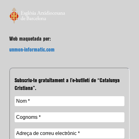
Web maquetada per:
unmon-informatic.com
Subscriu-te gratuïtament a l’e-butlletí de “Catalunya
Cristiana”.