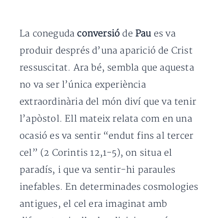
La coneguda
conversió
de
Pau
es va
produir després d’una aparició de Crist
ressuscitat. Ara bé, sembla que aquesta
no va ser l’única experiència
extraordinària del món diví que va tenir
l’apòstol. Ell mateix relata com en una
ocasió es va sentir “endut fins al tercer
cel” (2 Corintis 12,1-5), on situa el
paradís, i que va sentir-hi paraules
inefables. En determinades cosmologies
antigues, el cel era imaginat amb