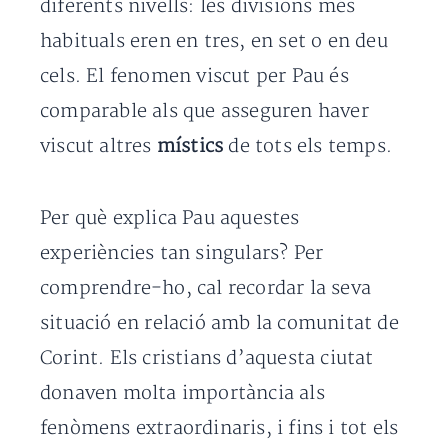
diferents nivells: les divisions més
habituals eren en tres, en set o en deu
cels. El fenomen viscut per Pau és
comparable als que asseguren haver
viscut altres
místics
de tots els temps.
Per què explica Pau aquestes
experiències tan singulars? Per
comprendre-ho, cal recordar la seva
situació en relació amb la comunitat de
Corint. Els cristians d’aquesta ciutat
donaven molta importància als
fenòmens extraordinaris, i fins i tot els