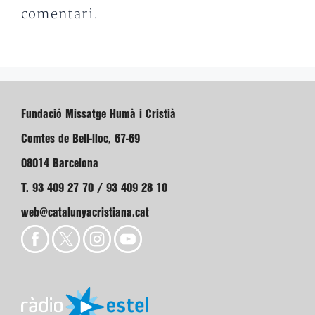
comentari.
Fundació Missatge Humà i Cristià
Comtes de Bell-lloc, 67-69
08014 Barcelona
T. 93 409 27 70 / 93 409 28 10
web@catalunyacristiana.cat