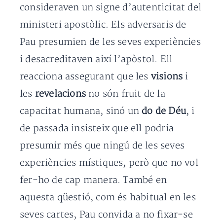
consideraven un signe d’autenticitat del
ministeri apostòlic. Els adversaris de
Pau presumien de les seves experiències
i desacreditaven així l’apòstol. Ell
reacciona assegurant que les
visions
i
les
revelacions
no són fruit de la
capacitat humana, sinó un
do de Déu
, i
de passada insisteix que ell podria
presumir més que ningú de les seves
experiències místiques, però que no vol
fer-ho de cap manera. També en
aquesta qüestió, com és habitual en les
seves cartes, Pau convida a no fixar-se