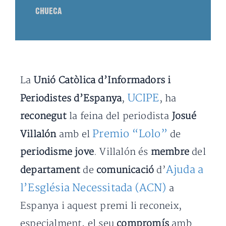
CHUECA
La
Unió Catòlica d’Informadors i
UCIPE
Periodistes d’Espanya
,
, ha
reconegut
la feina del periodista
Josué
Premio “Lolo”
Villalón
amb el
de
periodisme jove
. Villalón és
membre
del
Ajuda a
departament
de
comunicació
d’
l’Església Necessitada (ACN)
a
Espanya i aquest premi li reconeix,
especialment, el seu
compromís
amb