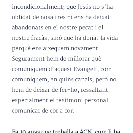
incondicionalment; que Jesús no s’ha
oblidat de nosaltres ni ens ha deixat
abandonats en el nostre pecat i el
nostre fracàs, sinó que ha donat la vida
perquè ens aixequem novament.
Segurament hem de millorar què
comuniquem d’aquest Evangeli, com
comuniquem, en quins canals, però no
hem de deixar de fer-ho, ressaltant
especialment el testimoni personal:
comunicar de cor a cor.
Fa 10 anys que treballa a ACN, com li ha