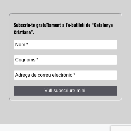
Subscriu-te gratuïtament a l’e-butlletí de “Catalunya
Cristiana”.