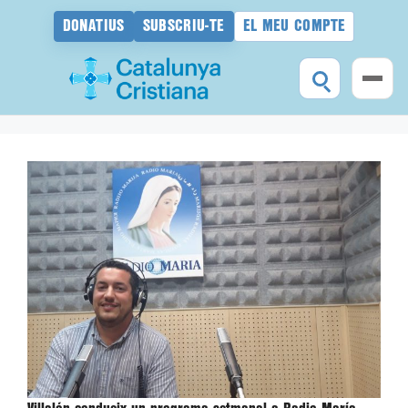
DONATIUS
SUBSCRIU-TE
EL MEU COMPTE
Vés
al
contingut