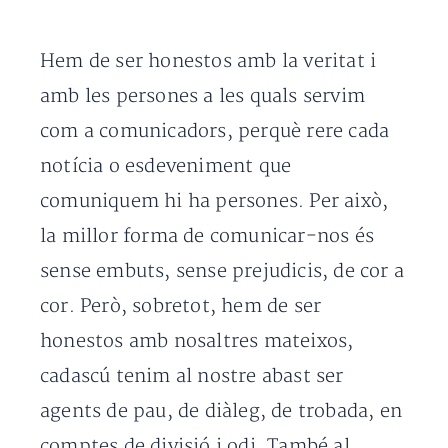
Hem de ser honestos amb la veritat i
amb les persones a les quals servim
com a comunicadors, perquè rere cada
notícia o esdeveniment que
comuniquem hi ha persones. Per això,
la millor forma de comunicar-nos és
sense embuts, sense prejudicis, de cor a
cor. Però, sobretot, hem de ser
honestos amb nosaltres mateixos,
cadascú tenim al nostre abast ser
agents de pau, de diàleg, de trobada, en
comptes de divisió i odi. També al