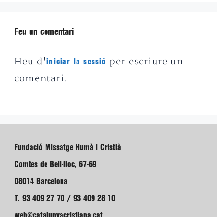
Feu un comentari
Heu d'
per escriure un
iniciar la sessió
comentari.
Fundació Missatge Humà i Cristià
Comtes de Bell-lloc, 67-69
08014 Barcelona
T. 93 409 27 70 / 93 409 28 10
web@catalunyacristiana.cat