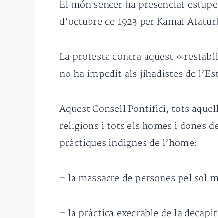
El món sencer ha presenciat estupef
d’octubre de 1923 per Kamal Atatür
La protesta contra aquest «restabli
no ha impedit als jihadistes de l’E
Aquest Consell Pontifici, tots aque
religions i tots els homes i dones
pràctiques indignes de l’home:
– la massacre de persones pel sol mo
– la pràctica execrable de la decapit