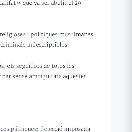
lifat» que va ser abolit el 29
 religioses i polítiques musulmanes
criminals indescriptibles.
, els seguidors de totes les
emnar sense ambigüitats aquestes
places públiques; l’elecció imposada