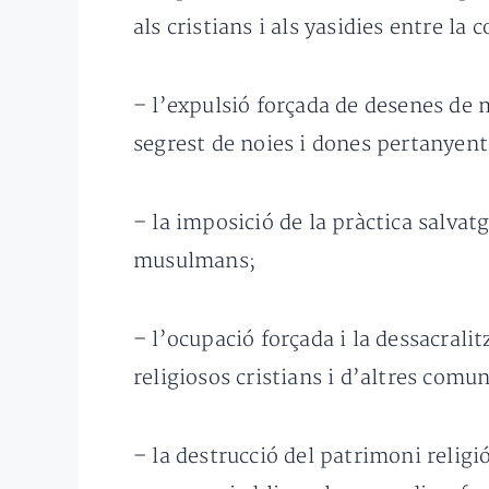
als cristians i als yasidies entre la
– l’expulsió forçada de desenes de m
segrest de noies i dones pertanyents
– la imposició de la pràctica salvatg
musulmans;
– l’ocupació forçada i la dessacralit
religiosos cristians i d’altres comun
– la destrucció del patrimoni religió