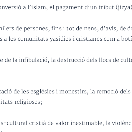
 conversió a l’islam, el pagament d’un tribut (jizya
ilers de persones, fins i tot de nens, d’avis, de 
 a les comunitats yasidies i cristianes com a bot
e de la infibulació, la destrucció dels llocs de cult
zació de les esglésies i monestirs, la remoció dels
itats religioses;
s-cultural cristià de valor inestimable, la violènci