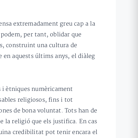
ofensa extremadament greu cap a la
 podem, per tant, oblidar que
s, construint una cultura de
e en aquests últims anys, el diàleg
ses i ètniques numèricament
ables religiosos, fins i tot
ones de bona voluntat. Tots han de
a religió que els justifica. En cas
uina credibilitat pot tenir encara el