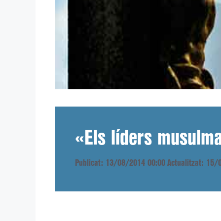
«Els líders musulma
Publicat: 13/08/2014 00:00
Actualitzat: 15