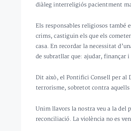
diàleg interreligiós pacientment m
Els responsables religiosos també es
crims, castiguin els que els cometen 
casa. En recordar la necessitat d’un
de subratllar que: ajudar, finançar
Dit això, el Pontifici Consell per al
terrorisme, sobretot contra aquells q
Unim llavors la nostra veu a la del 
reconciliació. La violència no es ve