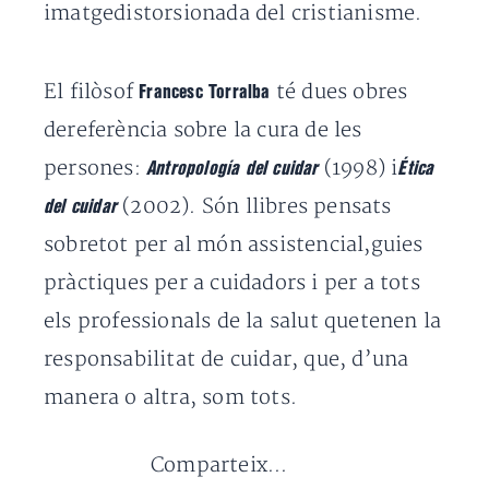
imatgedistorsionada del cristianisme.
El filòsof
té dues obres
Francesc Torralba
dereferència sobre la cura de les
persones:
(1998) i
Antropología del cuidar
Ética
(2002). Són llibres pensats
del cuidar
sobretot per al món assistencial,guies
pràctiques per a cuidadors i per a tots
els professionals de la salut quetenen la
responsabilitat de cuidar, que, d’una
manera o altra, som tots.
Comparteix...