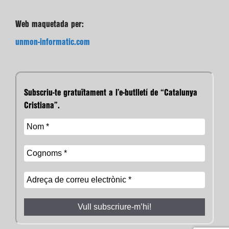
Web maquetada per:
unmon-informatic.com
Subscriu-te gratuïtament a l’e-butlletí de “Catalunya
Cristiana”.