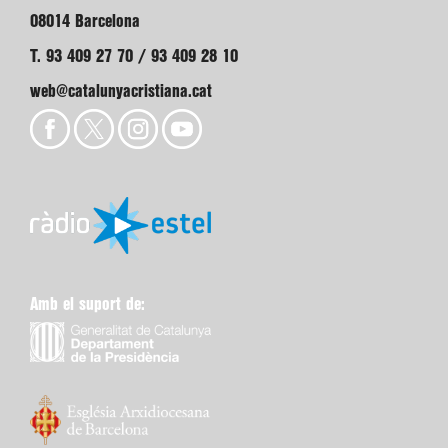
08014 Barcelona
T. 93 409 27 70 / 93 409 28 10
web@catalunyacristiana.cat
Amb el suport de: