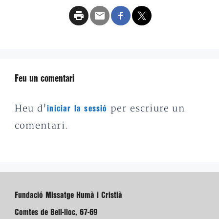
Feu un comentari
Heu d'
per escriure un
iniciar la sessió
comentari.
Fundació Missatge Humà i Cristià
Comtes de Bell-lloc, 67-69