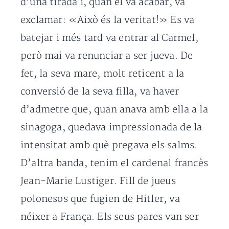
d’una tirada i, quan el va acabar, va
exclamar: «Això és la veritat!» Es va
batejar i més tard va entrar al Carmel,
però mai va renunciar a ser jueva. De
fet, la seva mare, molt reticent a la
conversió de la seva filla, va haver
d’admetre que, quan anava amb ella a la
sinagoga, quedava impressionada de la
intensitat amb què pregava els salms.
D’altra banda, tenim el cardenal francès
Jean-Marie Lustiger. Fill de jueus
polonesos que fugien de Hitler, va
néixer a França. Els seus pares van ser