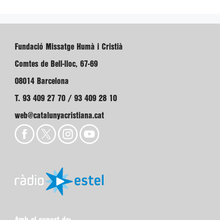
Fundació Missatge Humà i Cristià
Comtes de Bell-lloc, 67-69
08014 Barcelona
T. 93 409 27 70 / 93 409 28 10
web@catalunyacristiana.cat