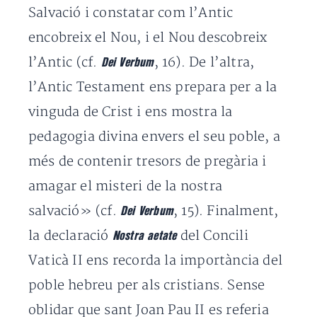
Salvació i constatar com l’Antic
encobreix el Nou, i el Nou descobreix
l’Antic (cf.
, 16). De l’altra,
Dei Verbum
l’Antic Testament ens prepara per a la
vinguda de Crist i ens mostra la
pedagogia divina envers el seu poble, a
més de contenir tresors de pregària i
amagar el misteri de la nostra
salvació» (cf.
, 15).
Finalment,
Dei Verbum
la declaració
del Concili
Nostra aetate
Vaticà II ens recorda la importància del
poble hebreu per als cristians. Sense
oblidar que sant Joan Pau II es referia