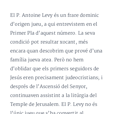
El P. Antoine Levy és un frare dominic
d’origen jueu, a qui entrevistem en el
Primer Pla d’aquest número. La seva
condició pot resultar xocant, més
encara quan descobrim que prové d’una
família jueva atea. Però no hem
d’oblidar que els primers seguidors de
Jesús eren precisament judeocristians; i
després de l’Ascensió del Senyor,
continuaven assistint a la litúrgia del
Temple de Jerusalem. El P. Levy no és
l’únic jueu que s’ha convertit al