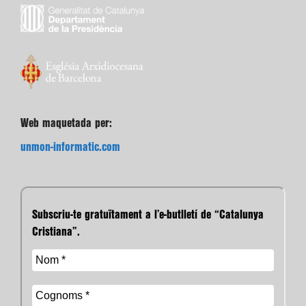
Web maquetada per:
unmon-informatic.com
Subscriu-te gratuïtament a l’e-butlletí de “Catalunya
Cristiana”.