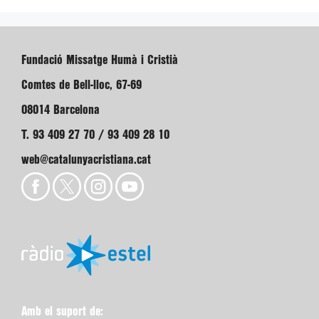
Fundació Missatge Humà i Cristià
Comtes de Bell-lloc, 67-69
08014 Barcelona
T. 93 409 27 70 / 93 409 28 10
web@catalunyacristiana.cat
Amb el suport de: