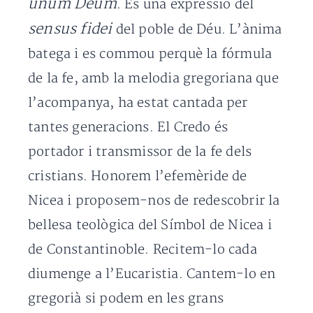
unum Deum
. És una expressió del
sensus fidei
del poble de Déu. L’ànima
batega i es commou perquè la fórmula
de la fe, amb la melodia gregoriana que
l’acompanya, ha estat cantada per
tantes generacions. El Credo és
portador i transmissor de la fe dels
cristians. Honorem l’efemèride de
Nicea i proposem-nos de redescobrir la
bellesa teològica del Símbol de Nicea i
de Constantinoble. Recitem-lo cada
diumenge a l’Eucaristia. Cantem-lo en
gregorià si podem en les grans