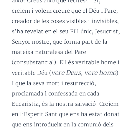
això? Creus això que recites?” Sí,
creiem i volem creure que el Déu i Pare,
creador de les coses visibles i invisibles,
s’ha revelat en el seu Fill únic, Jesucrist,
Senyor nostre, que forma part de la
mateixa naturalesa del Pare
(consubstancial). Ell és veritable home i
vere Deus, vere homo
veritable Déu (
).
I que la seva mort i resurrecció,
proclamada i confessada en cada
Eucaristia, és la nostra salvació. Creiem
en l’Esperit Sant que ens ha estat donat
que ens introdueix en la comunió dels