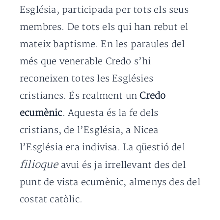
Església, participada per tots els seus
membres. De tots els qui han rebut el
mateix baptisme. En les paraules del
més que venerable Credo s’hi
reconeixen totes les Esglésies
cristianes. És realment un
Credo
ecumènic
. Aquesta és la fe dels
cristians, de l’Església, a Nicea
l’Església era indivisa. La qüestió del
filioque
avui és ja irrellevant des del
punt de vista ecumènic, almenys des del
costat catòlic.