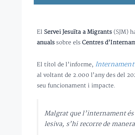
El
Servei Jesuïta a Migrants
(SJM) h
anuals
sobre els
Centres d’Internam
Internament 
El títol de l’informe,
al voltant de 2.000 l’any des del 20
seu funcionament i impacte.
Malgrat que l’internament és 
lesiva, s’hi recorre de maner