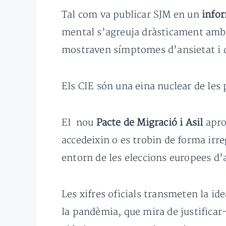
Tal com va publicar SJM en un
info
mental s’agreuja dràsticament amb 
mostraven símptomes d’ansietat i d
Els CIE són una eina nuclear de les 
El nou
Pacte de Migració i Asil
apro
accedeixin o es trobin de forma irreg
entorn de les eleccions europees d
Les xifres oficials transmeten la i
la pandèmia, que mira de justificar