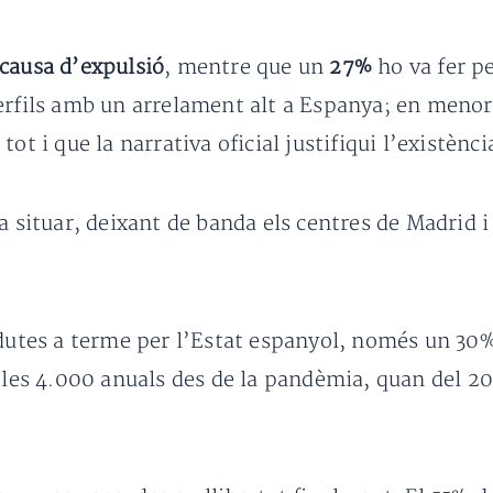
causa d’expulsió
, mentre que un
27%
ho va fer p
erfils amb un arrelament alt a Espanya; en menor
ot i que la narrativa oficial justifiqui l’existènc
a situar, deixant de banda els centres de Madrid i 
dutes a terme per l’Estat espanyol, només un 30% v
x les 4.000 anuals des de la pandèmia, quan del 2