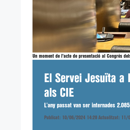
Un moment de l'acte de presentació al Congrés dels
El Servei Jesuïta a 
als CIE
L’any passat van ser internades 2.085 
Publicat: 10/06/2024 14:28
Actualitzat: 11