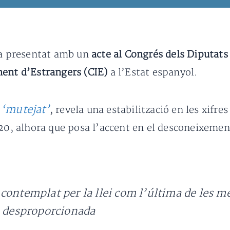
a presentat amb un
acte al Congrés dels Diputats
ent d’Estrangers (CIE)
a l’Estat espanyol.
‘mutejat’
, revela una estabilització en les xifre
20, alhora que posa l’accent en el desconeixement 
contemplat per la llei com l’última de les me
a desproporcionada