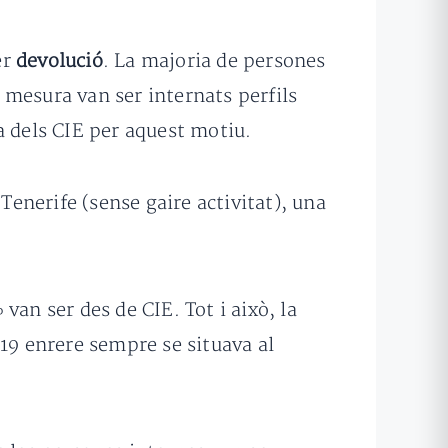
er
devolució
. La majoria de persones
 mesura van ser internats perfils
ia dels CIE per aquest motiu.
Tenerife (sense gaire activitat), una
an ser des de CIE. Tot i això, la
019 enrere sempre se situava al