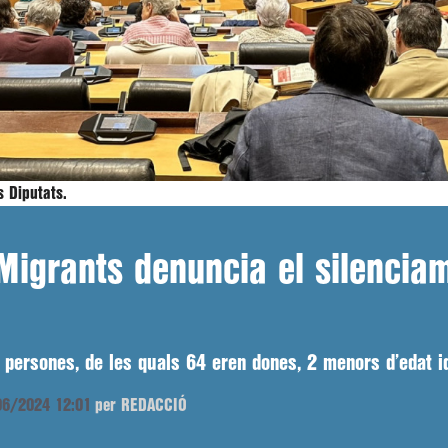
 Diputats.
Migrants denuncia el silenciam
persones, de les quals 64 eren dones, 2 menors d’edat iden
/06/2024 12:01
per REDACCIÓ