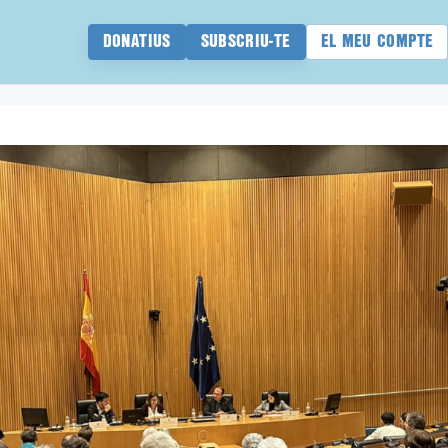
DONATIUS
SUBSCRIU-TE
EL MEU COMPTE