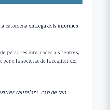
la catorzena
entrega
dels
informes
s de persones internades als centres,
per a la societat de la realitat del
sures cautelars, cap de tan