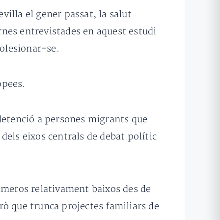
illa el gener passat, la salut
rnes entrevistades en aquest estudi
olesionar-se.
opees.
a detenció a persones migrants que
 dels eixos centrals de debat polític
números relativament baixos des de
rò que trunca projectes familiars de