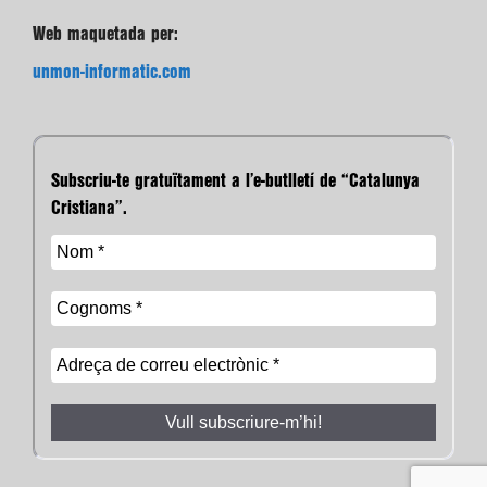
Web maquetada per:
unmon-informatic.com
Subscriu-te gratuïtament a l’e-butlletí de “Catalunya
Cristiana”.