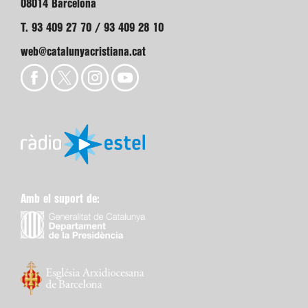
08014 Barcelona
T. 93 409 27 70 / 93 409 28 10
web@catalunyacristiana.cat
Amb el suport de: