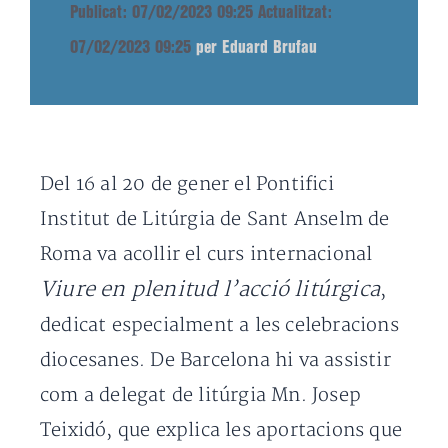
Publicat: 07/02/2023 09:25
Actualitzat:
07/02/2023 09:25
per Eduard Brufau
Del 16 al 20 de gener el Pontifici
Institut de Litúrgia de Sant Anselm de
Roma va acollir el curs internacional
Viure en plenitud l’acció litúrgica
,
dedicat especialment a les celebracions
diocesanes. De Barcelona hi va assistir
com a delegat de litúrgia Mn. Josep
Teixidó, que explica les aportacions que