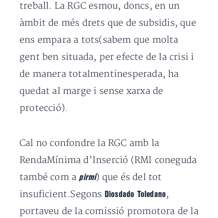
treball. La RGC esmou, doncs, en un
àmbit de més drets que de subsidis, que
ens empara a tots(sabem que molta
gent ben situada, per efecte de la crisi i
de manera totalmentinesperada, ha
quedat al marge i sense xarxa de
protecció).
Cal no confondre la RGC amb la
RendaMínima d’Inserció (RMI coneguda
també com a
) que és del tot
pirmi
insuficient.Segons
,
Diosdado Toledano
portaveu de la comissió promotora de la