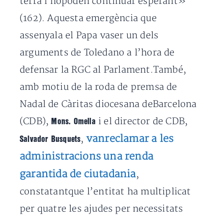
terra i nopoden continuar esperant»
(162). Aquesta emergència que
assenyala el Papa vaser un dels
arguments de Toledano a l’hora de
defensar la RGC al Parlament.També,
amb motiu de la roda de premsa de
Nadal de Càritas diocesana deBarcelona
(CDB),
i el director de CDB,
Mons. Omella
vanreclamar a les
,
Salvador Busquets
administracions una renda
garantida de ciutadania
,
constatantque l’entitat ha multiplicat
per quatre les ajudes per necessitats