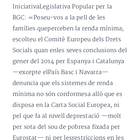
IniciativaLegislativa Popular per la
RGC: «Poseu-vos a la pell de les
famílies queperceben la renda mínima;
escolteu el Comitè Europeu dels Drets
Socials quan enles seves conclusions del
gener del 2014 per Espanya i Catalunya
—excepte elPaís Basc i Navarra—
denuncia que els sistemes de renda
mínima no són conformesa allò que es
disposa en la Carta Social Europea, ni
pel que fa al nivell deprestació —molt
per sota del sou de pobresa fixada per
Eurostat— ni per lesrestriccions en les