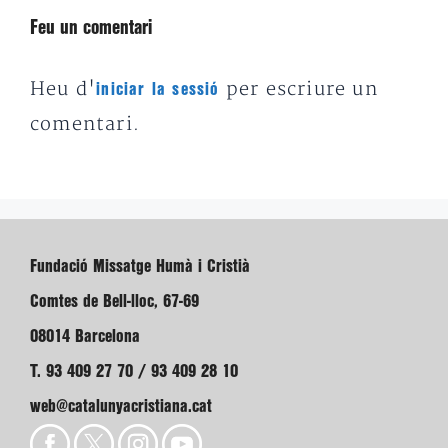
Feu un comentari
Heu d'
per escriure un
iniciar la sessió
comentari.
Fundació Missatge Humà i Cristià
Comtes de Bell-lloc, 67-69
08014 Barcelona
T. 93 409 27 70 / 93 409 28 10
web@catalunyacristiana.cat