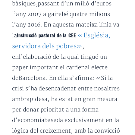
bàsiques,passant d’un milió d’euros
l’any 2007 a gairebé quatre milions
l’any 2016. En aquesta mateixa línia va
«Església,
la
instrucció pastoral de la CEE
servidora dels pobres»
,
enl’elaboració de la qual tingué un
paper important el cardenal electe
deBarcelona. En ella s’afirma: «Si la
crisi s’ha desencadenat entre nosaltres
ambrapidesa, ha estat en gran mesura
per donar prioritat a una forma
d’economiabasada exclusivament en la
lògica del creixement, amb la convicció