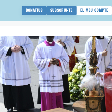
DONATIUS
SUBSCRIU-TE
EL MEU COMPTE