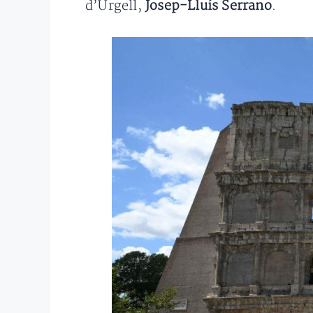
d’Urgell,
Josep-Lluís Serrano
.