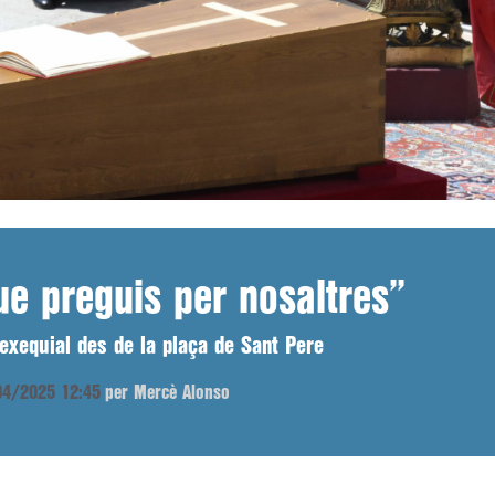
e preguis per nosaltres”
exequial des de la plaça de Sant Pere
/04/2025 12:45
per Mercè Alonso