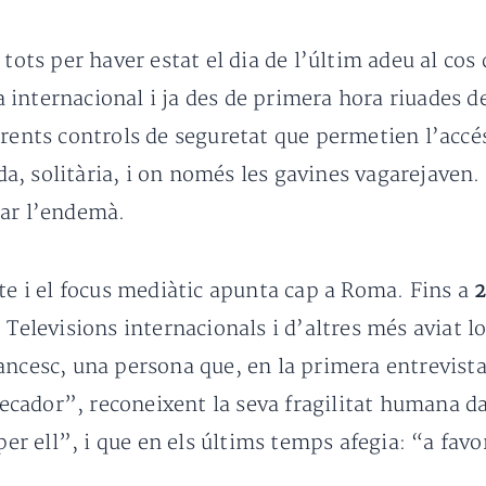
 tots per haver estat el dia de l’últim adeu al cos
internacional i ja des de primera hora riuades de
rents controls de seguretat que permetien l’accés
, solitària, i on només les gavines vagarejaven. 
tar l’endemà.
bte i el focus mediàtic apunta cap a Roma. Fins a
2
 Televisions internacionals i d’altres més aviat lo
ancesc, una persona que, en la primera entrevista
cador”, reconeixent la seva fragilitat humana d
 ell”, i que en els últims temps afegia: “a favor