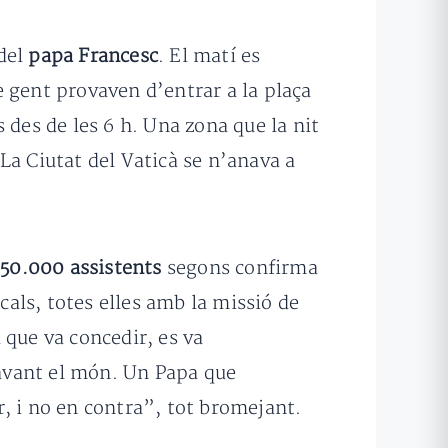
 del
papa Francesc
. El matí es
 gent provaven d’entrar a la plaça
 des de les 6 h. Una zona que la nit
La Ciutat del Vaticà se n’anava a
50.000 assistents
segons confirma
cals, totes elles amb la missió de
 que va concedir, es va
avant el món. Un Papa que
, i no en contra”, tot bromejant.