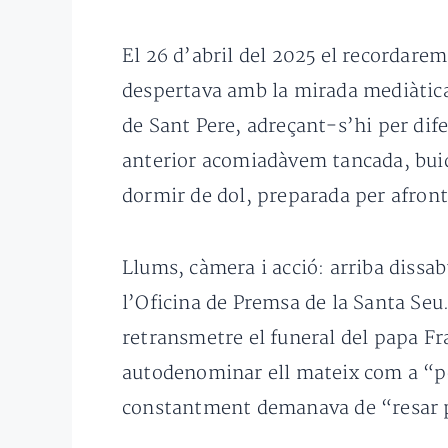
El 26 d’abril del 2025 el recordarem
despertava amb la mirada mediàtica 
de Sant Pere, adreçant-s’hi per dife
anterior acomiadàvem tancada, buida
dormir de dol, preparada per afron
Llums, càmera i acció: arriba dissa
l’Oficina de Premsa de la Santa Seu.
retransmetre el funeral del papa Fr
autodenominar ell mateix com a “pe
constantment demanava de “resar per