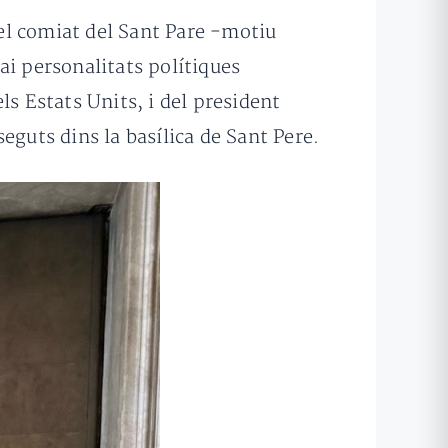
el comiat del Sant Pare -motiu
ai personalitats polítiques
els Estats Units, i del president
eguts dins la basílica de Sant Pere.