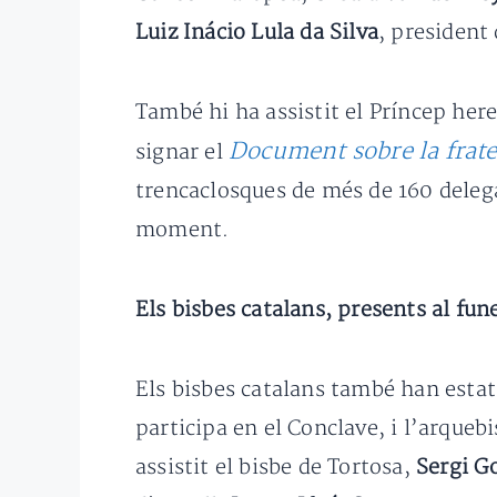
Luiz Inácio Lula da Silva
, president 
També hi ha assistit el Príncep her
Document sobre la frate
signar el
trencaclosques de més de 160 delegac
moment.
Els bisbes catalans, presents al fun
Els bisbes catalans també han estat
participa en el Conclave, i l’arqueb
assistit el bisbe de Tortosa,
Sergi G