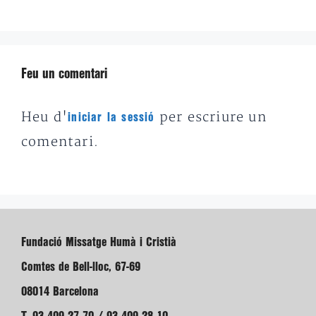
Feu un comentari
Heu d'
per escriure un
iniciar la sessió
comentari.
Fundació Missatge Humà i Cristià
Comtes de Bell-lloc, 67-69
08014 Barcelona