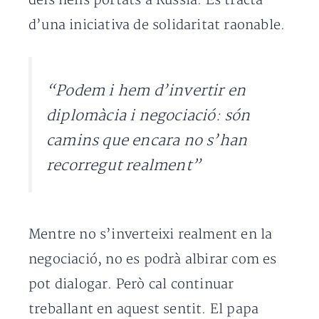
dels nens portats a Rússia. Es tracta
d’una iniciativa de solidaritat raonable.
“Podem i hem d’invertir en
diplomàcia i negociació: són
camins que encara no s’han
recorregut realment”
Mentre no s’inverteixi realment en la
negociació, no es podrà albirar com es
pot dialogar. Però cal continuar
treballant en aquest sentit. El papa