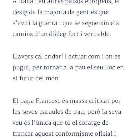
A Itàlia i en altres països europeus, el
desig de la majoria de gent és que
s’eviti la guerra i que se segueixin els
camins d’un diàleg fort i veritable.
Llavors cal cridar! I actuar com i on es
pugui, per tornar a la pau el seu lloc en
el futur del món.
El papa Francesc és massa criticat per
les seves paraules de pau, però la seva
veu és l’única que té el coratge de
trencar aquest conformisme oficial i