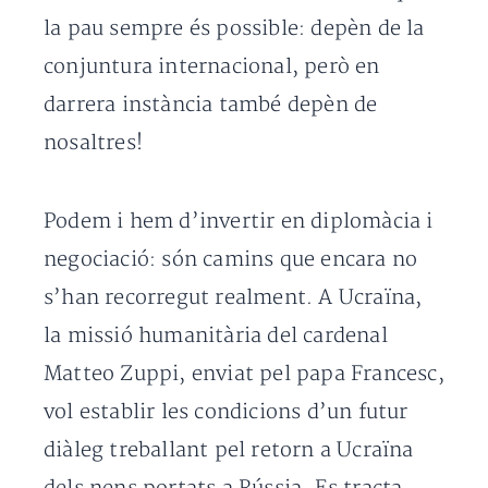
la pau sempre és possible: depèn de la
conjuntura internacional, però en
darrera instància també depèn de
nosaltres!
Podem i hem d’invertir en diplomàcia i
negociació: són camins que encara no
s’han recorregut realment. A Ucraïna,
la missió humanitària del cardenal
Matteo Zuppi, enviat pel papa Francesc,
vol establir les condicions d’un futur
diàleg treballant pel retorn a Ucraïna