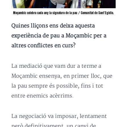
Moçambic celebra cada any la signatura de la pau / Comunitat de Sant’Egidio.
Quines lliçons ens deixa aquesta
experiència de pau a Moçambic per a
altres conflictes en curs?
La mediació que vam dur a terme a
Moçambic ensenya, en primer lloc, que
la pau sempre és possible, fins i tot
entre enemics acèrrims.
La negociació va imposar, lentament
però definitivament, un canvi de