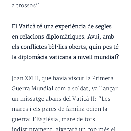
a trossos”.
El Vaticà té una experiència de segles
en relacions diplomàtiques. Avui, amb
els conflictes bèl·lics oberts, quin pes té
la diplomàcia vaticana a nivell mundial?
Joan XXIII, que havia viscut la Primera
Guerra Mundial com a soldat, va llançar
un missatge abans del Vaticà II: “Les
mares i els pares de família odien la
guerra: l’Església, mare de tots
indistintament, aixecarà un cop més el