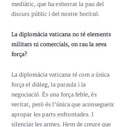
mediàtic, que ha esborrat la pau del
discurs públic i del nostre horitzó.
La diplomàcia vaticana no té elements
militars ni comercials, on rau la seva
força?
La diplomàcia vaticana té com a única
força el diàleg, la paraula i la
negociació. És una força feble, és
veritat, però és l’única que aconsegueix
apropar les parts enfrontades. I
silenciar les armes. Hem de creure que