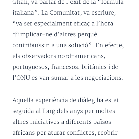
Ghali, va parlar de l’èxit de la “fórmula
italiana”. La Comunitat, va escriure,
“va ser especialment eficaç a l’hora
d’implicar-ne d’altres perquè
contribuïssin a una solució”. En efecte,
els observadors nord-americans,
portuguesos, francesos, britànics i de
l’ONU es van sumar a les negociacions.
Aquella experiència de diàleg ha estat
seguida al llarg dels anys per moltes
altres iniciatives a diferents països
africans per aturar conflictes, reobrir