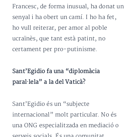
Francesc, de forma inusual, ha donat un
senyal i ha obert un camí. I ho ha fet,
ho vull reiterar, per amor al poble
ucraïnès, que tant està patint, no
certament per pro-putinisme.
Sant’Egidio fa una “diplomàcia
paral·lela” a la del Vaticà?
Sant’Egidio és un “subjecte
internacional” molt particular. No és
una ONG especialitzada en mediació o
serveis socials. És una comunitat