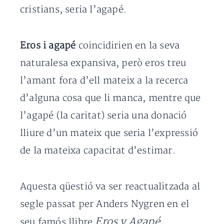
cristians, seria l’agapé.
Eros i agapé
coincidirien en la seva
naturalesa expansiva, però eros treu
l’amant fora d’ell mateix a la recerca
d’alguna cosa que li manca, mentre que
l’agapé (la caritat) seria una donació
lliure d’un mateix que seria l’expressió
de la mateixa capacitat d’estimar.
Aquesta qüestió va ser reactualitzada al
segle passat per Anders Nygren en el
Eros y Agapé
seu famós llibre
,