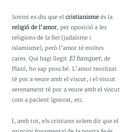
Sovint es diu que el
cristianisme
és la
religió de l’amor
, per oposició a les
religions de la llei (judaisme i
islamisme), però l’amor té moltes
El banquet
cares. Qui hagi llegit
, de
Plató, ho sap prou bé. L’amor teoritzat
té poc a veure amb el viscut, i el viscut
serenament té poc a veure amb el viscut
com a pacient ignorat, etc.
I, amb tot, els cristians solem dir que el
principi fonamental de la nostra fe és