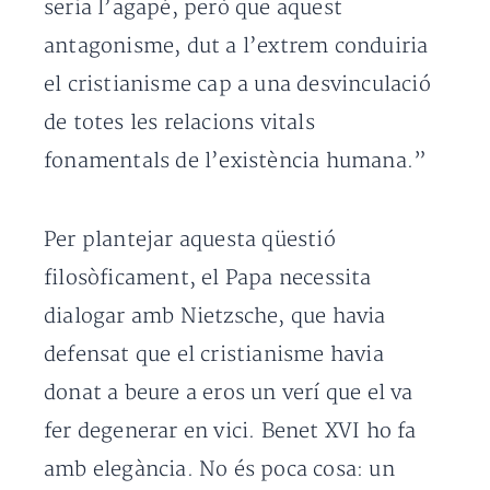
seria l’agapé, però que aquest
antagonisme, dut a l’extrem conduiria
el cristianisme cap a una desvinculació
de totes les relacions vitals
fonamentals de l’existència humana.”
Per plantejar aquesta qüestió
filosòficament, el Papa necessita
dialogar amb Nietzsche, que havia
defensat que el cristianisme havia
donat a beure a eros un verí que el va
fer degenerar en vici. Benet XVI ho fa
amb elegància. No és poca cosa: un