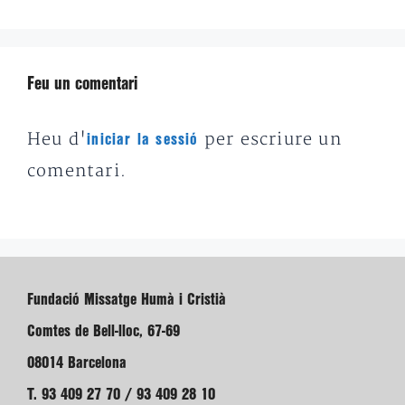
Feu un comentari
Heu d'
per escriure un
iniciar la sessió
comentari.
Fundació Missatge Humà i Cristià
Comtes de Bell-lloc, 67-69
08014 Barcelona
T. 93 409 27 70 / 93 409 28 10