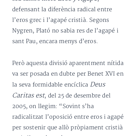
defensant la diferència radical entre
l’eros grec i l’agapé cristià. Segons
Nygren, Plató no sabia res de l’agapé i
sant Pau, encara menys d’eros.
Però aquesta divisió aparentment nítida
va ser posada en dubte per Benet XVI en
Deus
la seva formidable encíclica
Caritas est
, del 25 de desembre del
2005, on llegim: “Sovint s’ha
radicalitzat l’oposició entre eros i agapé
per sostenir que allò pròpiament cristià