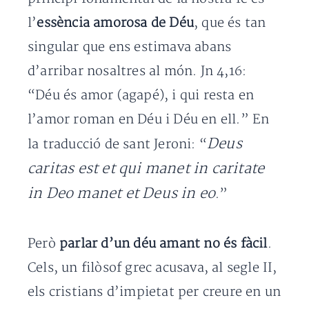
l’
essència amorosa de Déu
, que és tan
singular que ens estimava abans
d’arribar nosaltres al món. Jn 4,16:
“Déu és amor (agapé), i qui resta en
l’amor roman en Déu i Déu en ell.” En
Deus
la traducció de sant Jeroni: “
caritas est et qui manet in caritate
in Deo manet et Deus in eo
.”
Però
parlar d’un déu amant no és fàcil
.
Cels, un filòsof grec acusava, al segle II,
els cristians d’impietat per creure en un