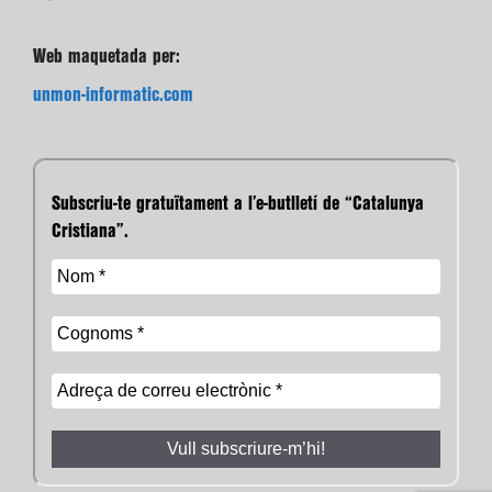
Web maquetada per:
unmon-informatic.com
Subscriu-te gratuïtament a l’e-butlletí de “Catalunya
Cristiana”.