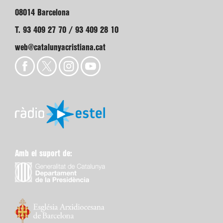
08014 Barcelona
T. 93 409 27 70 / 93 409 28 10
web@catalunyacristiana.cat
Amb el suport de: