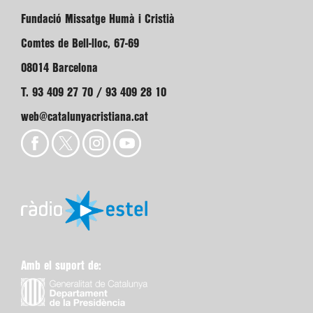
Fundació Missatge Humà i Cristià
Comtes de Bell-lloc, 67-69
08014 Barcelona
T. 93 409 27 70 / 93 409 28 10
web@catalunyacristiana.cat
Amb el suport de: