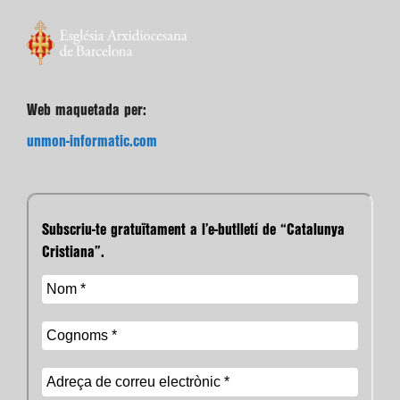
Web maquetada per:
unmon-informatic.com
Subscriu-te gratuïtament a l’e-butlletí de “Catalunya
Cristiana”.