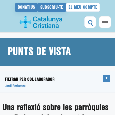
DONATIUS
SUBSCRIU-TE
EL MEU COMPTE
Vés
al
contingut
PUNTS DE VISTA
FILTRAR PER COL·LABORADOR
Jordi Bertomeu
Una reflexió sobre les parròquies