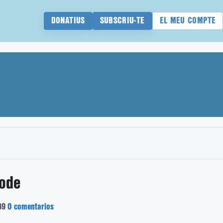
DONATIUS
SUBSCRIU-TE
EL MEU COMPTE
tode
39
0 comentarios