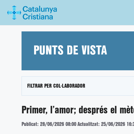
Vés
al
contingut
PUNTS DE VISTA
FILTRAR PER COL·LABORADOR
Primer, l’amor; després el mè
Publicat: 28/06/2026 08:00
Actualitzat: 25/06/2026 16: