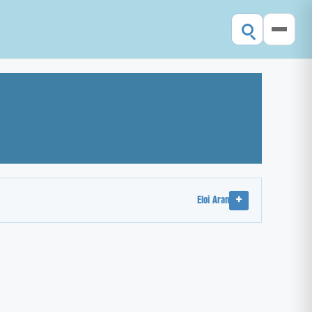
Eloi Aran