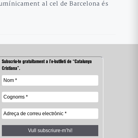
lumínicament al cel de Barcelona és
Subscriu-te gratuïtament a l’e-butlletí de “Catalunya
Cristiana”.