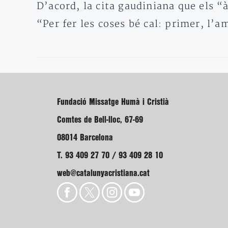
D’acord, la cita gaudiniana que els 
“Per fer les coses bé cal: primer, l’
Fundació Missatge Humà i Cristià
Comtes de Bell-lloc, 67-69
08014 Barcelona
T. 93 409 27 70 / 93 409 28 10
web@catalunyacristiana.cat