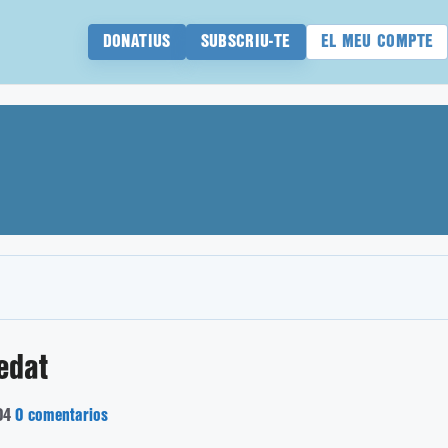
DONATIUS
SUBSCRIU-TE
EL MEU COMPTE
edat
04
0 comentarios