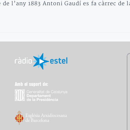
 l’any 1883 Antoni Gaudí es fa càrrec de la
Amb el suport de: