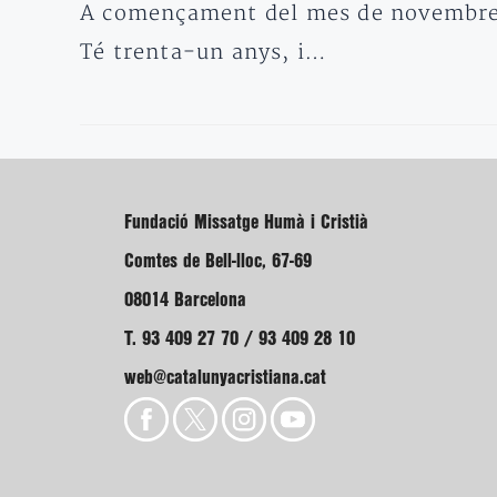
A començament del mes de novembre de
Té trenta-un anys, i…
Fundació Missatge Humà i Cristià
Comtes de Bell-lloc, 67-69
08014 Barcelona
T. 93 409 27 70 / 93 409 28 10
web@catalunyacristiana.cat