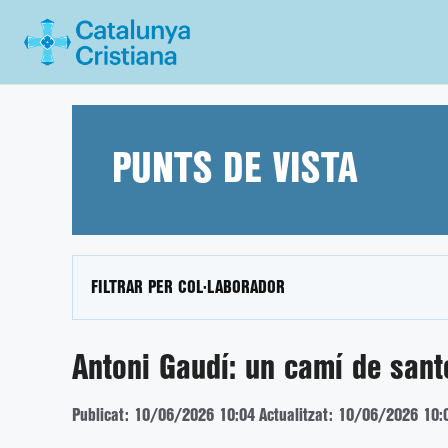
Vés
al
contingut
PUNTS DE VISTA
FILTRAR PER COL·LABORADOR
Antoni Gaudí: un camí de sant
Publicat: 10/06/2026 10:04
Actualitzat: 10/06/2026 10: