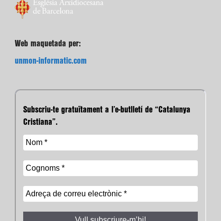
Web maquetada per:
unmon-informatic.com
Subscriu-te gratuïtament a l’e-butlletí de “Catalunya
Cristiana”.