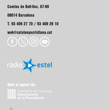
Comtes de Bell-lloc, 67-69
08014 Barcelona
T. 93 409 27 70 / 93 409 28 10
web@catalunyacristiana.cat
Amb el suport de: