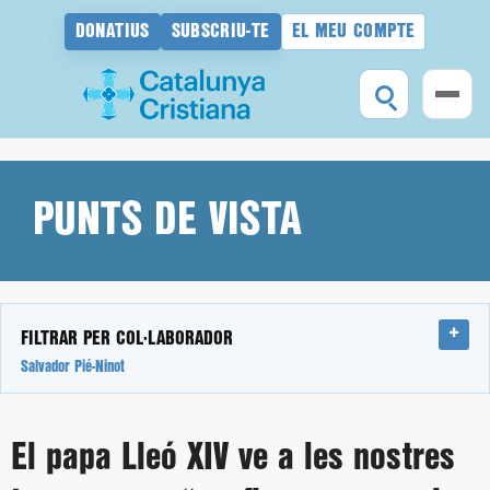
DONATIUS
SUBSCRIU-TE
EL MEU COMPTE
Vés
al
contingut
PUNTS DE VISTA
FILTRAR PER COL·LABORADOR
Salvador Pié-Ninot
El papa Lleó XIV ve a les nostres