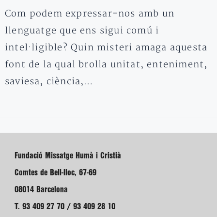
Com podem expressar-nos amb un
llenguatge que ens sigui comú i
intel·ligible? Quin misteri amaga aquesta
font de la qual brolla unitat, enteniment,
saviesa, ciència,…
Fundació Missatge Humà i Cristià
Comtes de Bell-lloc, 67-69
08014 Barcelona
T. 93 409 27 70 / 93 409 28 10