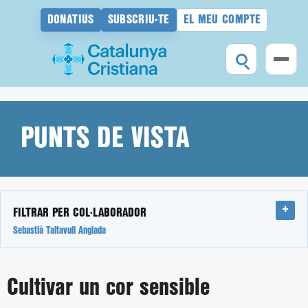
DONATIUS
SUBSCRIU-TE
EL MEU COMPTE
Vés
al
contingut
PUNTS DE VISTA
FILTRAR PER COL·LABORADOR
Sebastià Taltavull Anglada
Cultivar un cor sensible