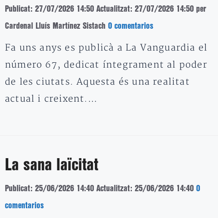
Publicat: 27/07/2026 14:50
Actualitzat: 27/07/2026 14:50
per
Cardenal Lluís Martínez Sistach
0 comentarios
Fa uns anys es publicà a La Vanguardia el
número 67, dedicat íntegrament al poder
de les ciutats. Aquesta és una realitat
actual i creixent.…
La sana laïcitat
Publicat: 25/06/2026 14:40
Actualitzat: 25/06/2026 14:40
0
comentarios