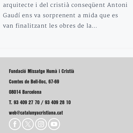
arquitecte i del cristià conseqüent Antoni
Gaudí ens va sorprenent a mida que es
van finalitzant les obres de la…
Fundació Missatge Humà i Cristià
Comtes de Bell-lloc, 67-69
08014 Barcelona
T. 93 409 27 70 / 93 409 28 10
web@catalunyacristiana.cat