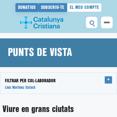
DONATIUS
SUBSCRIU-TE
EL MEU COMPTE
Vés
al
contingut
PUNTS DE VISTA
FILTRAR PER COL·LABORADOR
Lluís Martínez Sistach
Viure en grans ciutats