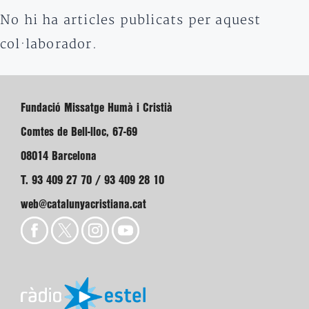
No hi ha articles publicats per aquest
col·laborador.
Fundació Missatge Humà i Cristià
Comtes de Bell-lloc, 67-69
08014 Barcelona
T. 93 409 27 70 / 93 409 28 10
web@catalunyacristiana.cat