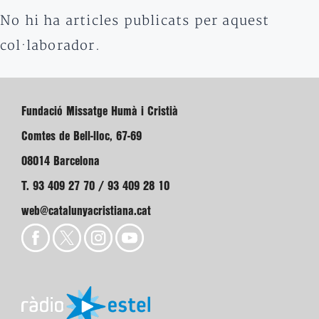
No hi ha articles publicats per aquest
col·laborador.
Fundació Missatge Humà i Cristià
Comtes de Bell-lloc, 67-69
08014 Barcelona
T. 93 409 27 70 / 93 409 28 10
web@catalunyacristiana.cat