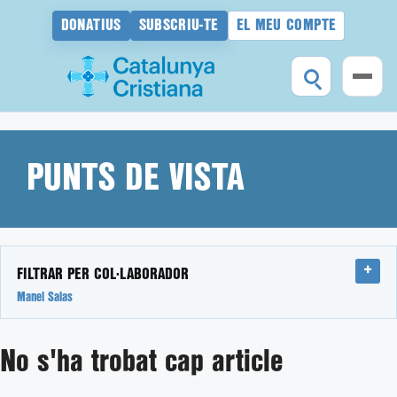
DONATIUS
SUBSCRIU-TE
EL MEU COMPTE
Vés
al
contingut
PUNTS DE VISTA
FILTRAR PER COL·LABORADOR
Manel Salas
No s'ha trobat cap article