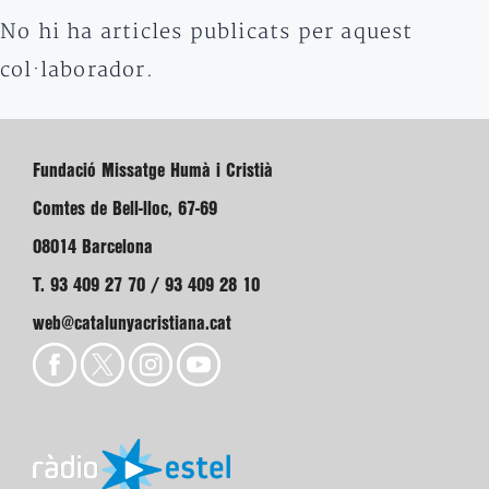
No hi ha articles publicats per aquest
col·laborador.
Fundació Missatge Humà i Cristià
Comtes de Bell-lloc, 67-69
08014 Barcelona
T. 93 409 27 70 / 93 409 28 10
web@catalunyacristiana.cat