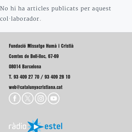
No hi ha articles publicats per aquest
col·laborador.
Fundació Missatge Humà i Cristià
Comtes de Bell-lloc, 67-69
08014 Barcelona
T. 93 409 27 70 / 93 409 28 10
web@catalunyacristiana.cat