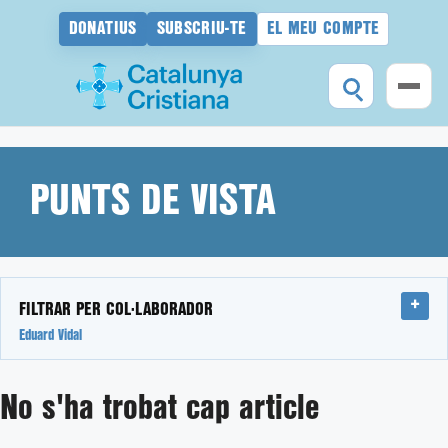
DONATIUS
SUBSCRIU-TE
EL MEU COMPTE
Vés
al
contingut
PUNTS DE VISTA
FILTRAR PER COL·LABORADOR
Eduard Vidal
No s'ha trobat cap article