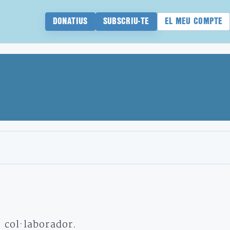
DONATIUS
SUBSCRIU-TE
EL MEU COMPTE
t col·laborador.