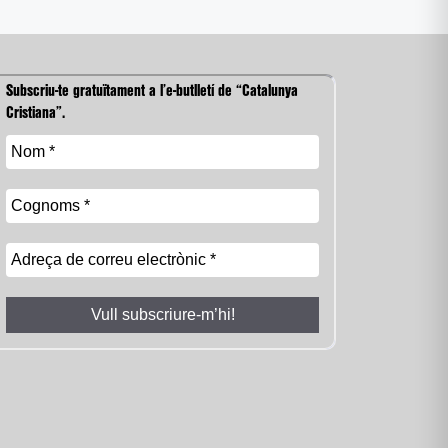
Subscriu-te gratuïtament a l’e-butlletí de “Catalunya
Cristiana”.