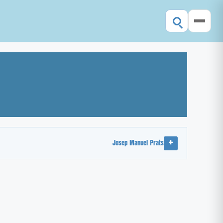
Josep Manuel Prats