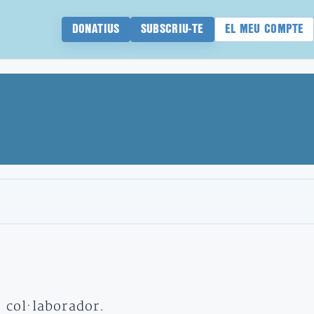
DONATIUS
SUBSCRIU-TE
EL MEU COMPTE
t col·laborador.