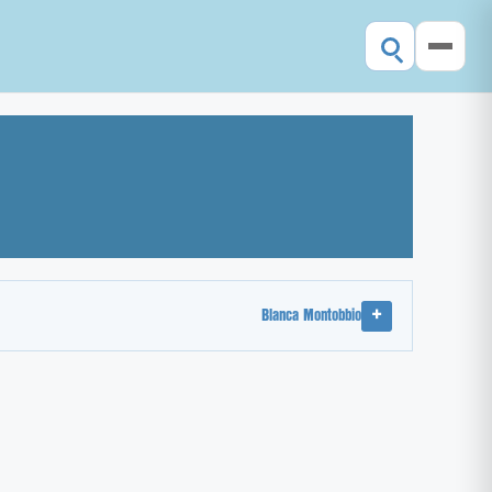
Blanca Montobbio