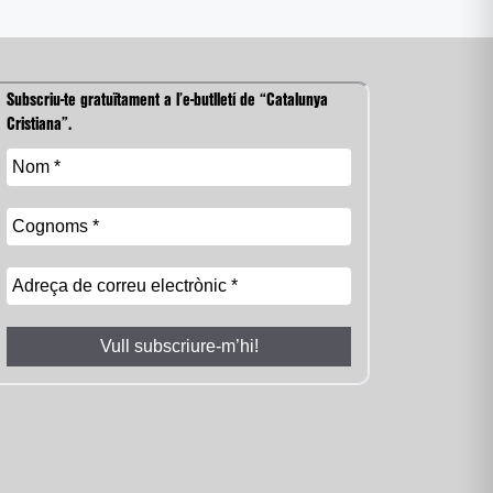
Subscriu-te gratuïtament a l’e-butlletí de “Catalunya
Cristiana”.