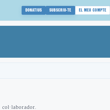
DONATIUS
SUBSCRIU-TE
EL MEU COMPTE
t col·laborador.