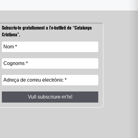
Subscriu-te gratuïtament a l’e-butlletí de “Catalunya
Cristiana”.