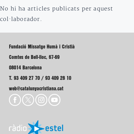
No hi ha articles publicats per aquest
col·laborador.
Fundació Missatge Humà i Cristià
Comtes de Bell-lloc, 67-69
08014 Barcelona
T. 93 409 27 70 / 93 409 28 10
web@catalunyacristiana.cat