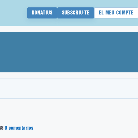
DONATIUS
SUBSCRIU-TE
EL MEU COMPTE
48
0 comentarios