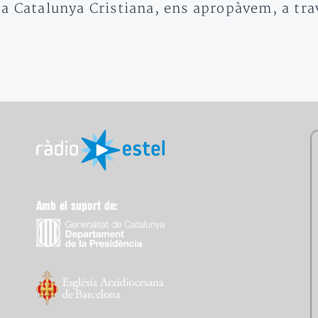
 a Catalunya Cristiana, ens apropàvem, a tra
Amb el suport de: