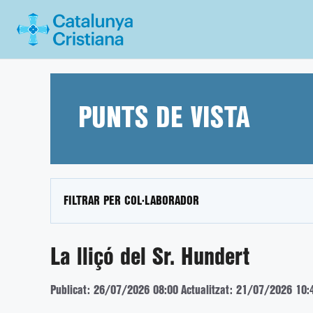
Vés
al
contingut
PUNTS DE VISTA
FILTRAR PER COL·LABORADOR
La lliçó del Sr. Hundert
Publicat: 26/07/2026 08:00
Actualitzat: 21/07/2026 10: