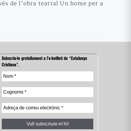
vés de l’obra teatral Un home per a
Subscriu-te gratuïtament a l’e-butlletí de “Catalunya
Cristiana”.