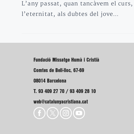
L’any passat, quan tancàvem el curs,
l’eternitat, als dubtes del jove…
Fundació Missatge Humà i Cristià
Comtes de Bell-lloc, 67-69
08014 Barcelona
T. 93 409 27 70 / 93 409 28 10
web@catalunyacristiana.cat