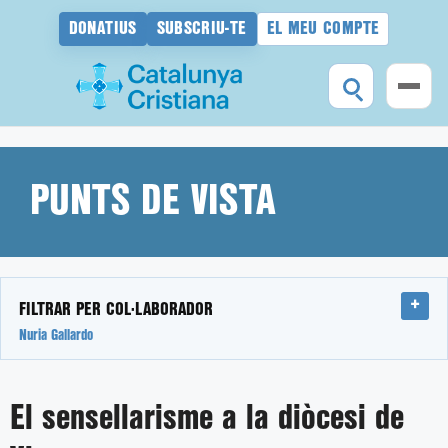
DONATIUS
SUBSCRIU-TE
EL MEU COMPTE
Vés
al
contingut
PUNTS DE VISTA
FILTRAR PER COL·LABORADOR
Nuria Gallardo
El sensellarisme a la diòcesi de