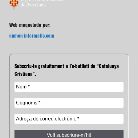
Web maquetada per:
unmon-informatic.com
Subscriu-te gratuïtament a l’e-butlletí de “Catalunya
Cristiana”.