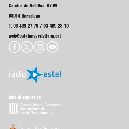
Comtes de Bell-lloc, 67-69
08014 Barcelona
T. 93 409 27 70 / 93 409 28 10
web@catalunyacristiana.cat
Amb el suport de: