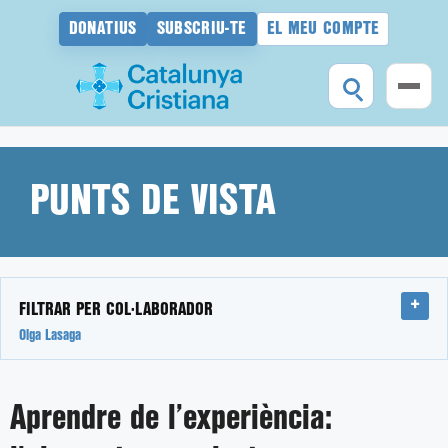
DONATIUS
SUBSCRIU-TE
EL MEU COMPTE
Vés
al
contingut
PUNTS DE VISTA
FILTRAR PER COL·LABORADOR
Olga Lasaga
Aprendre de l’experiència: