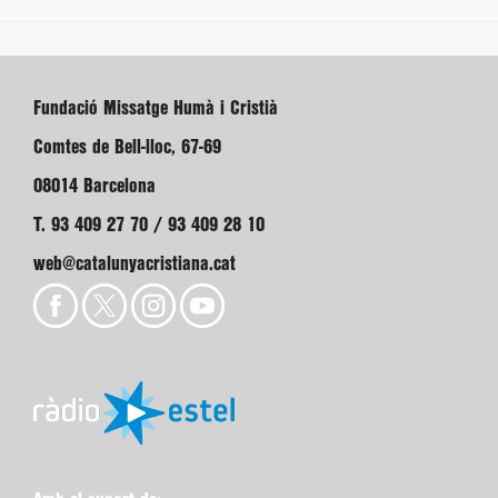
Fundació Missatge Humà i Cristià
Comtes de Bell-lloc, 67-69
08014 Barcelona
T. 93 409 27 70 / 93 409 28 10
web@catalunyacristiana.cat