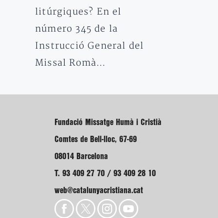
litúrgiques? En el
número 345 de la
Instrucció General del
Missal Romà…
Fundació Missatge Humà i Cristià
Comtes de Bell-lloc, 67-69
08014 Barcelona
T. 93 409 27 70 / 93 409 28 10
web@catalunyacristiana.cat