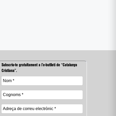
Subscriu-te gratuïtament a l’e-butlletí de “Catalunya
Cristiana”.