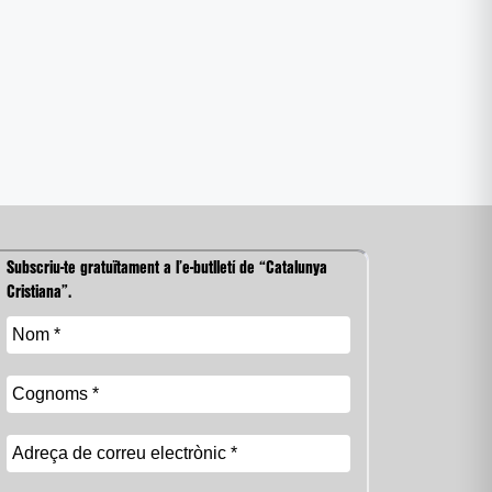
Subscriu-te gratuïtament a l’e-butlletí de “Catalunya
Cristiana”.