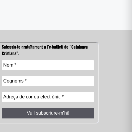
Subscriu-te gratuïtament a l’e-butlletí de “Catalunya
Cristiana”.