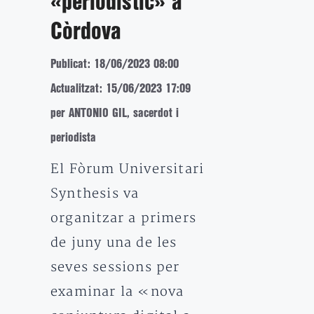
«periodístic» a
Còrdova
Publicat: 18/06/2023 08:00
Actualitzat: 15/06/2023 17:09
per ANTONIO GIL, sacerdot i
periodista
El Fòrum Universitari
Synthesis va
organitzar a primers
de juny una de les
seves sessions per
examinar la «nova