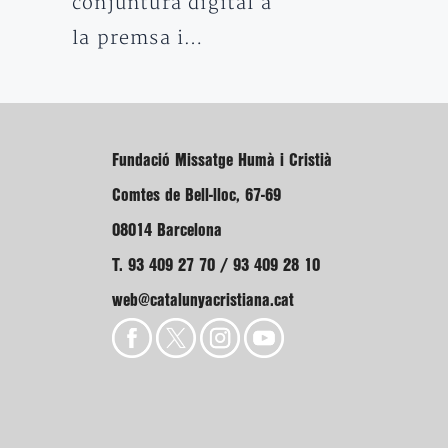
conjuntura digital a
la premsa i…
Fundació Missatge Humà i Cristià
Comtes de Bell-lloc, 67-69
08014 Barcelona
T. 93 409 27 70 / 93 409 28 10
web@catalunyacristiana.cat