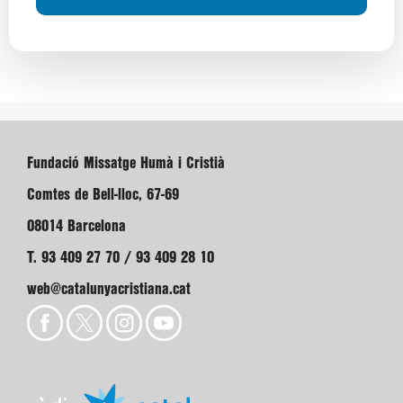
Fundació Missatge Humà i Cristià
Comtes de Bell-lloc, 67-69
08014 Barcelona
T. 93 409 27 70 / 93 409 28 10
web@catalunyacristiana.cat