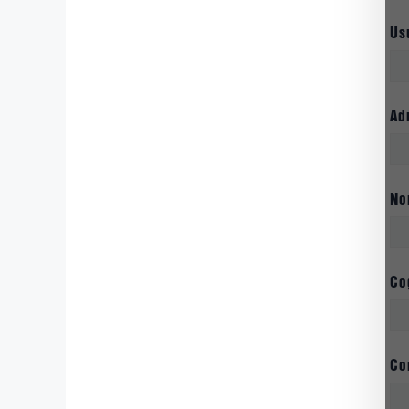
Us
Ad
N
Co
Co