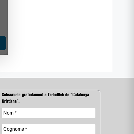
Subscriu-te gratuïtament a l’e-butlletí de “Catalunya
Cristiana”.